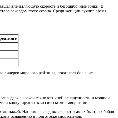
вавшая впечатляющую скорость и безошибочные гонки. В
 стало рекордом этого сезона. Среди женщин лучшее время
рейтинге
о лидеров мирового рейтинга, показывая большие
 благодаря высокой технологичной оснащенности и мощной
ресс и конкурируют с классическими фаворитами.
и экипажей. Например, средняя скорость самых быстрых бобов
ческому оснащению и подготовке спортсменов.