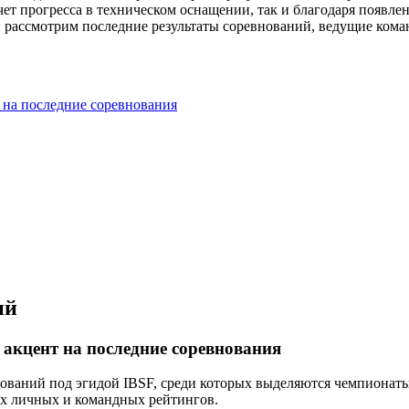
а счет прогресса в техническом оснащении, так и благодаря поя
 рассмотрим последние результаты соревнований, ведущие коман
 на последние соревнования
ий
 акцент на последние соревнования
внований под эгидой IBSF, среди которых выделяются чемпиона
их личных и командных рейтингов.