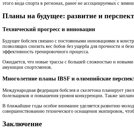
этого вида спорта в регионах, ранее не ассоциируемых с зимни
Планы на будущее: развитие и перспек
Технический прогресс и инновации
Будущее бобслея связано с постоянными инновациями в констр
позволящих снизить вес бобов без ущерба для прочности и бе
эффективность тренировочного процесса.
Ожидается, что новые трассы с большей сложностью и новыми
амуниции спортсменов.
Многолетние планы IBSF и олимпийские перспе
Международная федерация бобслея и скелетона планирует увел
болельщиков и повышения уровня конкуренции. Также заплани
В ближайшие годы особое внимание уделяется развитию молод
совершенствованию технического оснащения экипировок, чтобы
Заключение