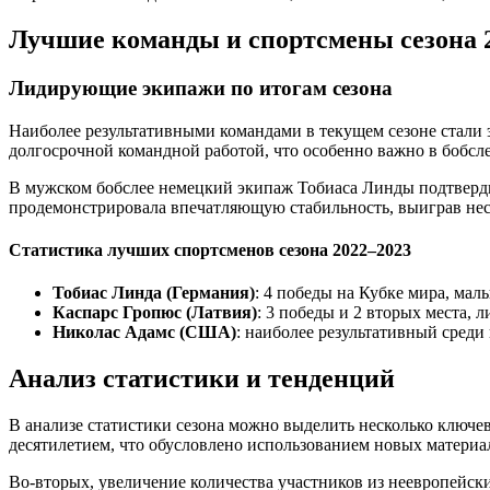
Лучшие команды и спортсмены сезона 
Лидирующие экипажи по итогам сезона
Наиболее результативными командами в текущем сезоне стали
долгосрочной командной работой, что особенно важно в бобсле
В мужском бобслее немецкий экипаж Тобиаса Линды подтвердил
продемонстрировала впечатляющую стабильность, выиграв неск
Статистика лучших спортсменов сезона 2022–2023
Тобиас Линда (Германия)
: 4 победы на Кубке мира, мал
Каспарс Гропюс (Латвия)
: 3 победы и 2 вторых места, л
Николас Адамс (США)
: наиболее результативный среди
Анализ статистики и тенденций
В анализе статистики сезона можно выделить несколько ключе
десятилетием, что обусловлено использованием новых матери
Во-вторых, увеличение количества участников из неевропейск