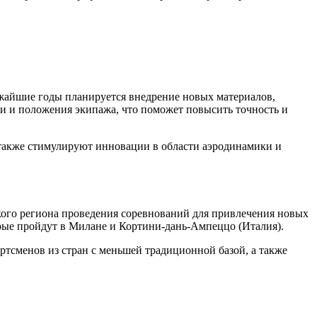
ижайшие годы планируется внедрение новых материалов,
ти и положения экипажа, что поможет повысить точность и
также стимулируют инновации в области аэродинамики и
кого региона проведения соревнований для привлечения новых
рые пройдут в Милане и Кортини-дань-Ампеццо (Италия).
тсменов из стран с меньшей традиционной базой, а также