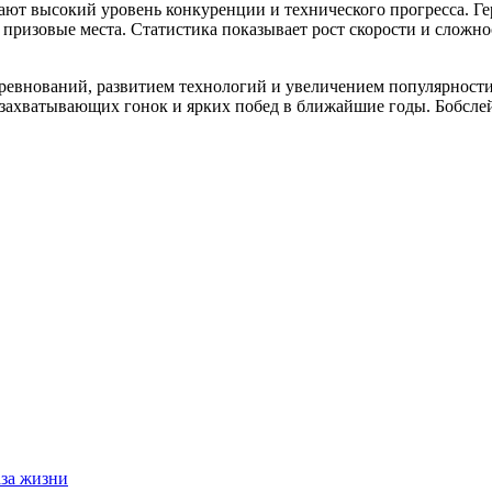
ают высокий уровень конкуренции и технического прогресса. Г
призовые места. Статистика показывает рост скорости и сложно
ревнований, развитием технологий и увеличением популярности
захватывающих гонок и ярких побед в ближайшие годы. Бобслей
аза жизни