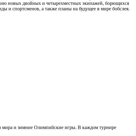
влению новых двойных и четырехместных экипажей, борющихся
ды и спортсменов, а также планы на будущее в мире бобслея.
ты мира и зимние Олимпийские игры. В каждом турнире