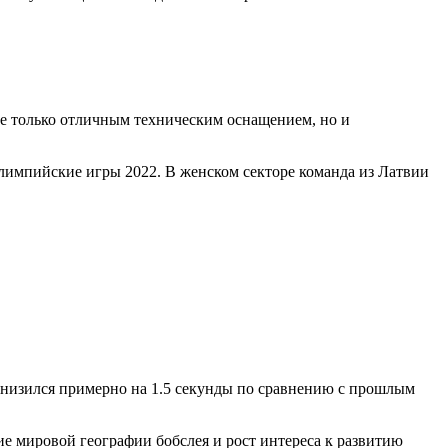
е только отличным техническим оснащением, но и
лимпийские игры 2022. В женском секторе команда из Латвии
снизился примерно на 1.5 секунды по сравнению с прошлым
ие мировой географии бобслея и рост интереса к развитию