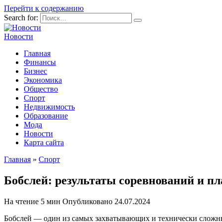
Перейти к содержанию
Search for:
Новости
Главная
Финансы
Бизнес
Экономика
Общество
Спорт
Недвижимость
Образование
Мода
Новости
Карта сайта
Главная
»
Спорт
Бобслей: результаты соревнований и п
На чтение
5 мин
Опубликовано
24.07.2024
Бобслей — один из самых захватывающих и технически сложных