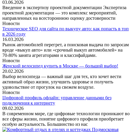
03.06.2026
Введение в экспертизу проектной документации Экспертиза
проектной документации — это комплекс мероприятий,
направленных на всестороннюю оценку достоверности
Новости
Техническое SEO для сайта по выкупу авто: как попасть в топ
в 2026 году
16.03.2026
Рынок автомобилей перегрет, а поисковая выдача по запросам
вроде «выкуп авто» или «срочный выкуп автомобилей» на
70-80% занята агрегаторами и классифайдами.
Новости
Женский велосипед купить в Москве — большой выбор!
20.02.2026
Выбор велосипеда — важный шаг для тех, кто хочет вести
активный образ жизни, улучшить здоровье и получить
удовольствие от прогулок на свежем воздухе.
Новости
Цифровой профиль офлайн: управление данными без
подключения к интернету
09.02.2026
В современном мире, где цифровые технологии проникают во
все сферы жизни, понятие цифрового профиля приобретает
особую актуальность. Большинство из нас