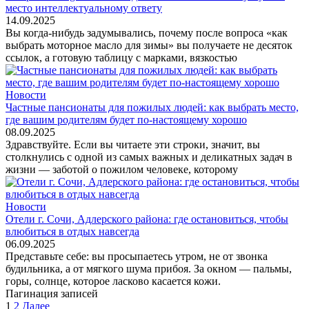
место интеллектуальному ответу
14.09.2025
Вы когда-нибудь задумывались, почему после вопроса «как
выбрать моторное масло для зимы» вы получаете не десяток
ссылок, а готовую таблицу с марками, вязкостью
Новости
Частные пансионаты для пожилых людей: как выбрать место,
где вашим родителям будет по-настоящему хорошо
08.09.2025
Здравствуйте. Если вы читаете эти строки, значит, вы
столкнулись с одной из самых важных и деликатных задач в
жизни — заботой о пожилом человеке, которому
Новости
Отели г. Сочи, Адлерского района: где остановиться, чтобы
влюбиться в отдых навсегда
06.09.2025
Представьте себе: вы просыпаетесь утром, не от звонка
будильника, а от мягкого шума прибоя. За окном — пальмы,
горы, солнце, которое ласково касается кожи.
Пагинация записей
1
2
Далее