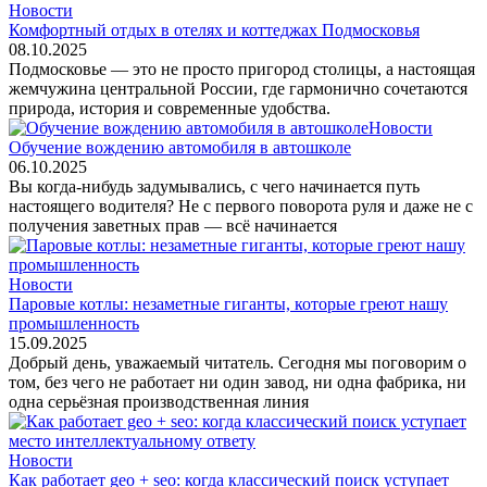
Новости
Комфортный отдых в отелях и коттеджах Подмосковья
08.10.2025
Подмосковье — это не просто пригород столицы, а настоящая
жемчужина центральной России, где гармонично сочетаются
природа, история и современные удобства.
Новости
Обучение вождению автомобиля в автошколе
06.10.2025
Вы когда-нибудь задумывались, с чего начинается путь
настоящего водителя? Не с первого поворота руля и даже не с
получения заветных прав — всё начинается
Новости
Паровые котлы: незаметные гиганты, которые греют нашу
промышленность
15.09.2025
Добрый день, уважаемый читатель. Сегодня мы поговорим о
том, без чего не работает ни один завод, ни одна фабрика, ни
одна серьёзная производственная линия
Новости
Как работает geo + seo: когда классический поиск уступает