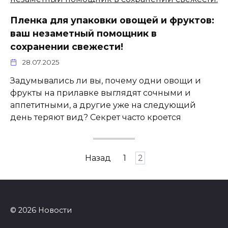
Пленка для упаковки овощей и фруктов:
ваш незаметный помощник в
сохранении свежести!
28.07.2025
Задумывались ли вы, почему одни овощи и
фрукты на прилавке выглядят сочными и
аппетитными, а другие уже на следующий
день теряют вид? Секрет часто кроется
Пагинация
Назад
1
2
записей
© 2026 Новости