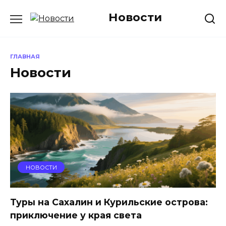
Перейти
Новости
к
содержанию
ГЛАВНАЯ
Новости
НОВОСТИ
Туры на Сахалин и Курильские острова:
приключение у края света