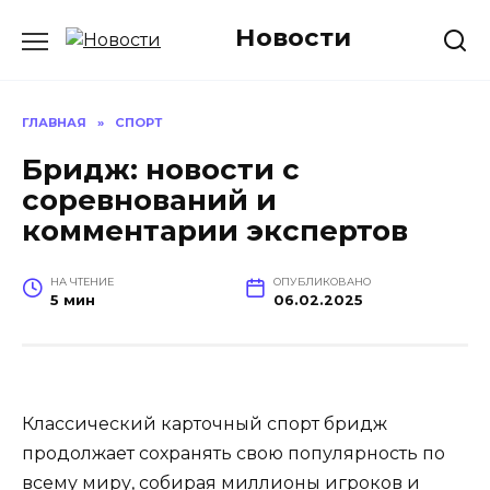
Перейти
Новости
к
содержанию
ГЛАВНАЯ
»
СПОРТ
Бридж: новости с
соревнований и
комментарии экспертов
НА ЧТЕНИЕ
ОПУБЛИКОВАНО
5 мин
06.02.2025
Классический карточный спорт бридж
продолжает сохранять свою популярность по
всему миру, собирая миллионы игроков и