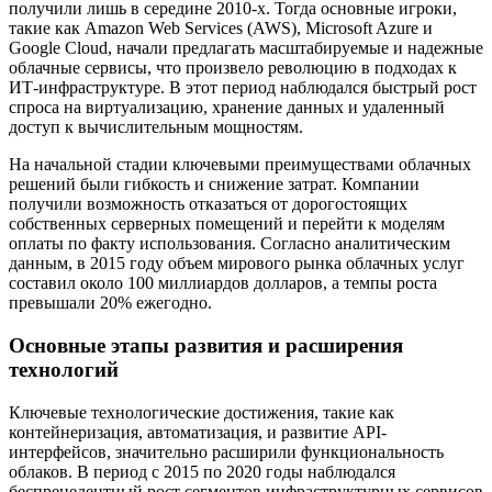
получили лишь в середине 2010-х. Тогда основные игроки,
такие как Amazon Web Services (AWS), Microsoft Azure и
Google Cloud, начали предлагать масштабируемые и надежные
облачные сервисы, что произвело революцию в подходах к
ИТ-инфраструктуре. В этот период наблюдался быстрый рост
спроса на виртуализацию, хранение данных и удаленный
доступ к вычислительным мощностям.
На начальной стадии ключевыми преимуществами облачных
решений были гибкость и снижение затрат. Компании
получили возможность отказаться от дорогостоящих
собственных серверных помещений и перейти к моделям
оплаты по факту использования. Согласно аналитическим
данным, в 2015 году объем мирового рынка облачных услуг
составил около 100 миллиардов долларов, а темпы роста
превышали 20% ежегодно.
Основные этапы развития и расширения
технологий
Ключевые технологические достижения, такие как
контейнеризация, автоматизация, и развитие API-
интерфейсов, значительно расширили функциональность
облаков. В период с 2015 по 2020 годы наблюдался
беспрецедентный рост сегментов инфраструктурных сервисов