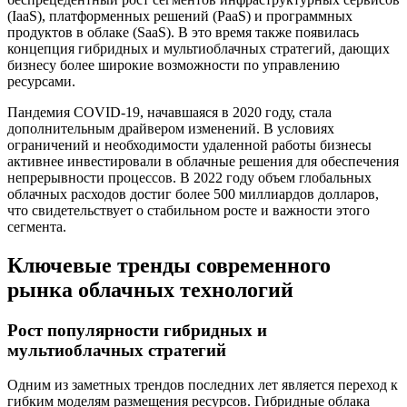
(IaaS), платформенных решений (PaaS) и программных
продуктов в облаке (SaaS). В это время также появилась
концепция гибридных и мультиоблачных стратегий, дающих
бизнесу более широкие возможности по управлению
ресурсами.
Пандемия COVID-19, начавшаяся в 2020 году, стала
дополнительным драйвером изменений. В условиях
ограничений и необходимости удаленной работы бизнесы
активнее инвестировали в облачные решения для обеспечения
непрерывности процессов. В 2022 году объем глобальных
облачных расходов достиг более 500 миллиардов долларов,
что свидетельствует о стабильном росте и важности этого
сегмента.
Ключевые тренды современного
рынка облачных технологий
Рост популярности гибридных и
мультиоблачных стратегий
Одним из заметных трендов последних лет является переход к
гибким моделям размещения ресурсов. Гибридные облака