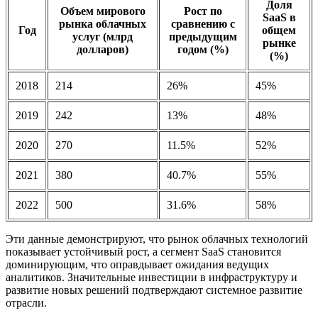
Доля
Объем мирового
Рост по
SaaS в
рынка облачных
сравнению с
Год
общем
услуг (млрд
предыдущим
рынке
долларов)
годом (%)
(%)
2018
214
26%
45%
2019
242
13%
48%
2020
270
11.5%
52%
2021
380
40.7%
55%
2022
500
31.6%
58%
Эти данные демонстрируют, что рынок облачных технологий
показывает устойчивый рост, а сегмент SaaS становится
доминирующим, что оправдывает ожидания ведущих
аналитиков. Значительные инвестиции в инфраструктуру и
развитие новых решений подтверждают системное развитие
отрасли.