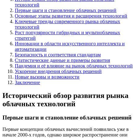
технологий
Первые шаги и становление облачных решений
Основные этапы развития и расширения технологий
Ключевые тренды современного рынка облачных
технологий
Рост популярности гибридных и мультиоблачных
стратегий
Инновации в области искусственного интеллекта и
автоматизации
Безопасность и соответствия стандартам
Статистические данные и примеры развития
Пандемия и её влияние на рынок облачных технологий
Ускорение внедрения облачных решений
Новые вызовы и возможности
Заключение
Исторический обзор развития рынка
облачных технологий
Первые шаги и становление облачных решений
Первые концепции облачных вычислений появились уже в
начале 2000-х годов, однако широкое распространение они