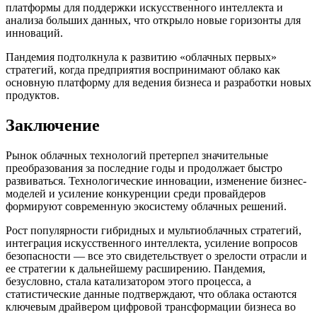
платформы для поддержки искусственного интеллекта и
анализа больших данных, что открыло новые горизонты для
инноваций.
Пандемия подтолкнула к развитию «облачных первых»
стратегий, когда предприятия воспринимают облако как
основную платформу для ведения бизнеса и разработки новых
продуктов.
Заключение
Рынок облачных технологий претерпел значительные
преобразования за последние годы и продолжает быстро
развиваться. Технологические инновации, изменение бизнес-
моделей и усиление конкуренции среди провайдеров
формируют современную экосистему облачных решений.
Рост популярности гибридных и мультиоблачных стратегий,
интеграция искусственного интеллекта, усиление вопросов
безопасности — все это свидетельствует о зрелости отрасли и
ее стратегии к дальнейшему расширению. Пандемия,
безусловно, стала катализатором этого процесса, а
статистические данные подтверждают, что облака остаются
ключевым драйвером цифровой трансформации бизнеса во