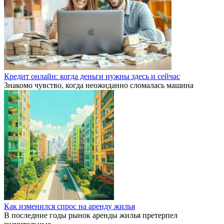
Кредит онлайн: когда деньги нужны здесь и сейчас
Знакомо чувство, когда неожиданно сломалась машина
Как изменился спрос на аренду жилья
В последние годы рынок аренды жилья претерпел