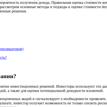
ероятность получения дохода. Правильная оценка стоимости комп
 рассмотрим основные методы и подходы к оценке стоимости би
енные решения.
типликаторов)
сть?
пании?
ятии инвестиционных решений. Инвесторы используют эти данн
ций, а также для оценки потенциальной доходности вложений.
ереоцененных акций и сигнализирует о необходимости проявлять
льтате, инвестор получает возможность не только снизить риск