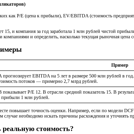
пликаторов)
ких как P/E (цена к прибыли), EV/EBITDA (стоимость предприят
т 15, и компания за год заработала 1 млн рублей чистой прибыл
 компаниями и определить, насколько текущая рыночная цена с
римеры
Пример
 прогнозирует EBITDA на 5 лет в размере 500 млн рублей в год
оимость потоков — примерно 2,7 млрд рублей.
 показывает P/E 12. В отрасли средний показатель 15. В резуль
 прибыли 1 млн рублей.
есте повышает точность оценки. Например, если по модели DCF
ом случае необходимо искать причины расхождения и уточнять 
ь реальную стоимость?