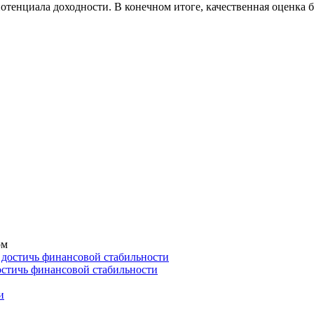
нциала доходности. В конечном итоге, качественная оценка би
ом
остичь финансовой стабильности