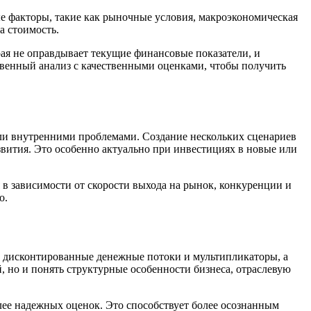
е факторы, такие как рыночные условия, макроэкономическая
а стоимость.
я не оправдывает текущие финансовые показатели, и
твенный анализ с качественными оценками, чтобы получить
или внутренними проблемами. Создание нескольких сценариев
ития. Это особенно актуально при инвестициях в новые или
 в зависимости от скорости выхода на рынок, конкуренции и
о.
 дисконтированные денежные потоки и мультипликаторы, а
, но и понять структурные особенности бизнеса, отраслевую
лее надежных оценок. Это способствует более осознанным