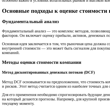
особенно важно в условиях волатильных рынков и высокой ко
Основные подходы к оценке стоимости
Фундаментальный анализ
Фундаментальный анализ — это комплекс методов, позволяющи
факторов. Он включает оценку прибыли, активов, денежных по
Основная идея заключается в том, что рыночная цена должна с
внутренней стоимости — это может быть сигналом для покупк
компаний.
Методы оценки стоимости компании
Метод дисконтированных денежных потоков (DCF)
Метод DCF основывается на предположении, что стоимость ко
и рисков. Этот метод считается одним из наиболее точных для
Для его применения необходимо спрогнозировать будущие дене
на который делаются прогнозы. Например, для крупной произв
текущему моменту.