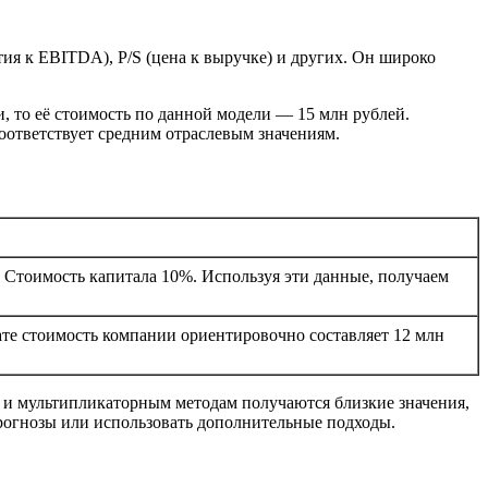
ия к EBITDA), P/S (цена к выручке) и других. Он широко
и, то её стоимость по данной модели — 15 млн рублей.
оответствует средним отраслевым значениям.
. Стоимость капитала 10%. Используя эти данные, получаем
тате стоимость компании ориентировочно составляет 12 млн
 и мультипликаторным методам получаются близкие значения,
прогнозы или использовать дополнительные подходы.