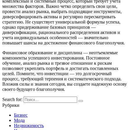
комплексный и системный процесс, который требует учета
множества факторов. Важно четко определить свои цели,
провести анализ рынка, выбрать подходящие инструменты,
диверсифицировать активы и регулярно пересматривать
стратегию. Не существует универсальной формулы успеха,
однако придерживание базовых принципов —
диверсификации, рационального распределения активов и
учета индивидуальных особенностей — значительно
повышает шансы на достижение финансового благополучия.
Финансовое образование и дисциплина — неотъемлемые
компоненты успешного инвестирования. Постоянное
обучение, анализ рынка и трезвое отношение к рискам
позволяют укреплять портфель и достигать поставленных
целей. Помните, что инвестиции — это долгосрочный
процесс, требующий терпения и систематического подхода.
Вложив силы и знания сегодня, вы создаете надежную основу
своего будущего благополучия.
Search for:
Рубрики
Бизнес
Мода
Недвижимость