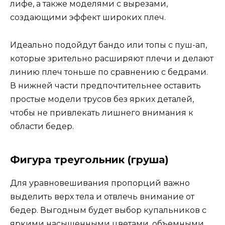
лифе, а также моделями с вырезами,
создающими эффект широких плеч.
Идеально подойдут бандо или топы с пуш-ап,
которые зрительно расширяют плечи и делают
линию плеч тоньше по сравнению с бедрами.
В нижней части предпочтительнее оставить
простые модели трусов без ярких деталей,
чтобы не привлекать лишнего внимания к
области бедер.
Фигура треугольник (груша)
Для уравновешивания пропорций важно
выделить верх тела и отвлечь внимание от
бедер. Выгодным будет выбор купальников с
яркими насыщенными цветами, объемными