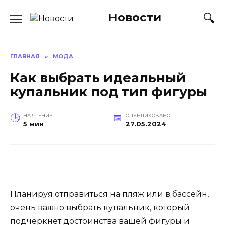
Перейти
Новости
к
содержанию
ГЛАВНАЯ
»
МОДА
Как выбрать идеальный
купальник под тип фигуры
НА ЧТЕНИЕ
ОПУБЛИКОВАНО
5 мин
27.05.2024
Планируя отправиться на пляж или в бассейн,
очень важно выбрать купальник, который
подчеркнет достоинства вашей фигуры и