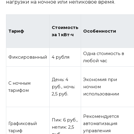
нагрузки на ночное или непиковое время.
Стоимость
Тариф
Особенности
за 1 кВт·ч
Одна стоимость в
Фиксированный
4 рубля
любой час
День: 4
Экономия при
С ночным
руб., ночь:
ночном
тарифом
2,5 руб.
использовании
Рекомендуется
Пик: 6 руб.,
Графиковый
автоматизация
непик: 2,5
тариф
управления