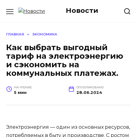
Перейти
Новости
к
содержанию
ГЛАВНАЯ
»
ЭКОНОМИКА
Как выбрать выгодный
тариф на электроэнергию
и сэкономить на
коммунальных платежах.
НА ЧТЕНИЕ
ОПУБЛИКОВАНО
5 мин
28.06.2024
Электроэнергия — один из основных ресурсов,
потребляемых в быту и производстве. С ростом