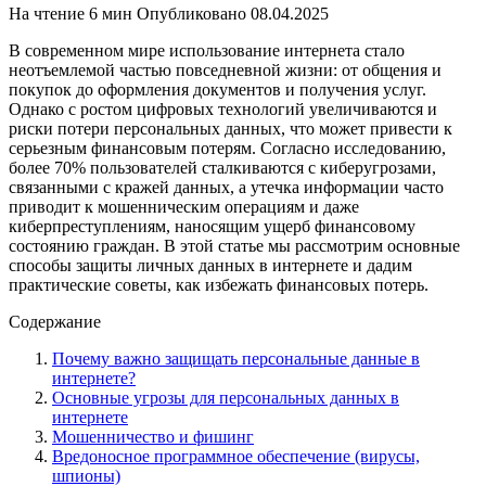
На чтение
6 мин
Опубликовано
08.04.2025
В современном мире использование интернета стало
неотъемлемой частью повседневной жизни: от общения и
покупок до оформления документов и получения услуг.
Однако с ростом цифровых технологий увеличиваются и
риски потери персональных данных, что может привести к
серьезным финансовым потерям. Согласно исследованию,
более 70% пользователей сталкиваются с киберугрозами,
связанными с кражей данных, а утечка информации часто
приводит к мошенническим операциям и даже
киберпреступлениям, наносящим ущерб финансовому
состоянию граждан. В этой статье мы рассмотрим основные
способы защиты личных данных в интернете и дадим
практические советы, как избежать финансовых потерь.
Содержание
Почему важно защищать персональные данные в
интернете?
Основные угрозы для персональных данных в
интернете
Мошенничество и фишинг
Вредоносное программное обеспечение (вирусы,
шпионы)