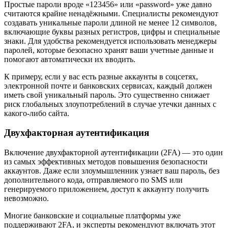
Простые пароли вроде «123456» или «password» уже давно
считаются крайне ненадёжными. Специалисты рекомендуют
создавать уникальные пароли длиной не менее 12 символов,
включающие буквы разных регистров, цифры и специальные
знаки. Для удобства рекомендуется использовать менеджеры
паролей, которые безопасно хранят ваши учетные данные и
помогают автоматически их вводить.
К примеру, если у вас есть разные аккаунты в соцсетях,
электронной почте и банковских сервисах, каждый должен
иметь свой уникальный пароль. Это существенно снижает
риск глобальных злоупотреблений в случае утечки данных с
какого-либо сайта.
Двухфакторная аутентификация
Включение двухфакторной аутентификации (2FA) — это один
из самых эффективных методов повышения безопасности
аккаунтов. Даже если злоумышленник узнает ваш пароль, без
дополнительного кода, отправляемого по SMS или
генерируемого приложением, доступ к аккаунту получить
невозможно.
Многие банковские и социальные платформы уже
поддерживают 2FA, и эксперты рекомендуют включать этот