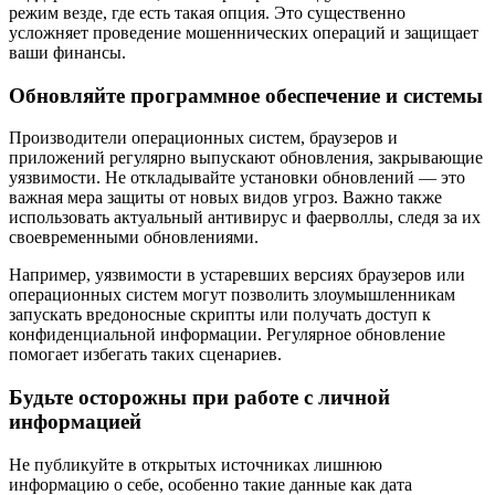
режим везде, где есть такая опция. Это существенно
усложняет проведение мошеннических операций и защищает
ваши финансы.
Обновляйте программное обеспечение и системы
Производители операционных систем, браузеров и
приложений регулярно выпускают обновления, закрывающие
уязвимости. Не откладывайте установки обновлений — это
важная мера защиты от новых видов угроз. Важно также
использовать актуальный антивирус и фаерволлы, следя за их
своевременными обновлениями.
Например, уязвимости в устаревших версиях браузеров или
операционных систем могут позволить злоумышленникам
запускать вредоносные скрипты или получать доступ к
конфиденциальной информации. Регулярное обновление
помогает избегать таких сценариев.
Будьте осторожны при работе с личной
информацией
Не публикуйте в открытых источниках лишнюю
информацию о себе, особенно такие данные как дата