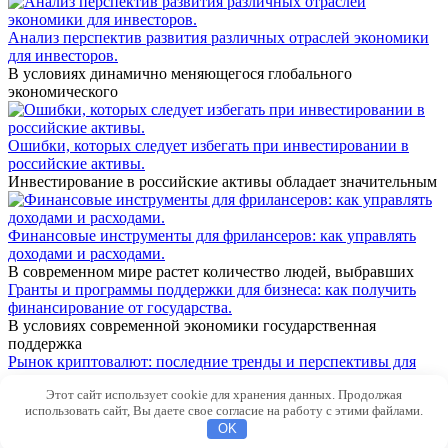
Анализ перспектив развития различных отраслей экономики
для инвесторов.
В условиях динамично меняющегося глобального
экономического
Ошибки, которых следует избегать при инвестировании в
российские активы.
Инвестирование в российские активы обладает значительным
Финансовые инструменты для фрилансеров: как управлять
доходами и расходами.
В современном мире растет количество людей, выбравших
Гранты и программы поддержки для бизнеса: как получить
финансирование от государства.
В условиях современной экономики государственная
поддержка
Рынок криптовалют: последние тренды и перспективы для
инвесторов.
Этот сайт использует cookie для хранения данных. Продолжая
За последние годы криптовалюты претерпели значительные
использовать сайт, Вы даете свое согласие на работу с этими файлами.
© 2026 Новости
OK