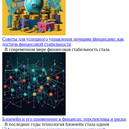
Советы для успешного управления личными финансами: как
достичь финансовой стабильности
В современном мире финансовая стабильность стала
Блокчейн и его применение в финансах: перспективы и риски
В последние годы технология блокчейн стала одним