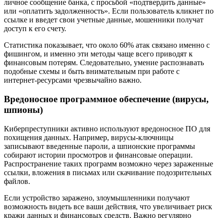
личное сообщение банка, с просьбой «подтвердить данные»
или «оплатить задолженность». Если пользователь кликнет по
ссылке и введет свои учетные данные, мошенники получат
доступ к его счету.
Статистика показывает, что около 60% атак связано именно с
фишингом, и именно эти методы чаще всего приводят к
финансовым потерям. Следовательно, умение распознавать
подобные схемы и быть внимательным при работе с
интернет-ресурсами чрезвычайно важно.
Вредоносное программное обеспечение (вирусы,
шпионы)
Киберпреступники активно используют вредоносное ПО для
похищения данных. Например, вирусы-ключницы
записывают введенные пароли, а шпионские программы
собирают истории просмотров и финансовые операции.
Распространение таких программ возможно через зараженные
ссылки, вложения в письмах или скачивание подозрительных
файлов.
Если устройство заражено, злоумышленники получают
возможность видеть все ваши действия, что увеличивает риск
кражи данных и финансовых средств. Важно регулярно