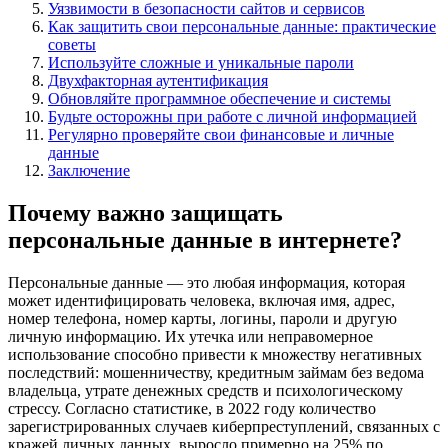
Уязвимости в безопасности сайтов и сервисов
Как защитить свои персональные данные: практические
советы
Используйте сложные и уникальные пароли
Двухфакторная аутентификация
Обновляйте программное обеспечение и системы
Будьте осторожны при работе с личной информацией
Регулярно проверяйте свои финансовые и личные
данные
Заключение
Почему важно защищать
персональные данные в интернете?
Персональные данные — это любая информация, которая
может идентифицировать человека, включая имя, адрес,
номер телефона, номер карты, логины, пароли и другую
личную информацию. Их утечка или неправомерное
использование способно привести к множеству негативных
последствий: мошенничеству, кредитным займам без ведома
владельца, утрате денежных средств и психологическому
стрессу. Согласно статистике, в 2022 году количество
зарегистрированных случаев киберпреступлений, связанных с
кражей личных данных, выросло примерно на 25% по