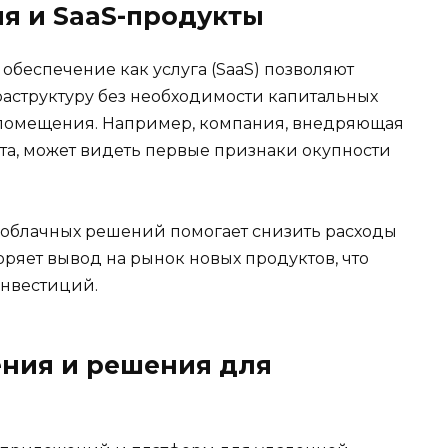
ия и SaaS-продукты
беспечение как услуга (SaaS) позволяют
аструктуру без необходимости капитальных
помещения. Например, компания, внедряющая
та, может видеть первые признаки окупности
 облачных решений помогает снизить расходы
оряет вывод на рынок новых продуктов, что
инвестиций.
ния и решения для