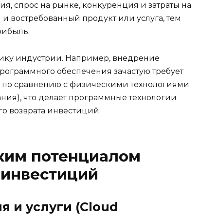
я, спрос на рынке, конкуренция и затраты на
и востребованный продукт или услуга, тем
рибыль.
ику индустрии. Например, внедрение
рограммного обеспечения зачастую требует
и по сравнению с физическими технологиями
ния), что делает программные технологии
о возврата инвестиций.
оким потенциалом
 инвестиций
я и услуги (Cloud