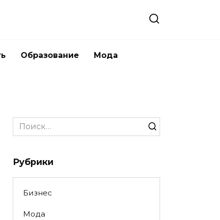
ть
Образование
Мода
Search
for:
Рубрики
Бизнес
Мода