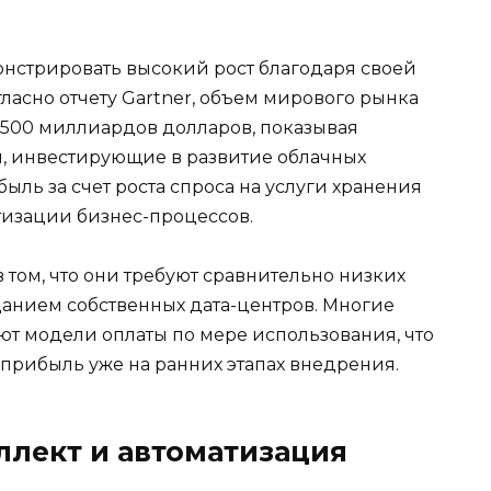
стрировать высокий рост благодаря своей
ласно отчету Gartner, объем мирового рынка
л 500 миллиардов долларов, показывая
, инвестирующие в развитие облачных
ыль за счет роста спроса на услуги хранения
тизации бизнес-процессов.
том, что они требуют сравнительно низких
данием собственных дата-центров. Многие
ют модели оплаты по мере использования, что
 прибыль уже на ранних этапах внедрения.
ллект и автоматизация