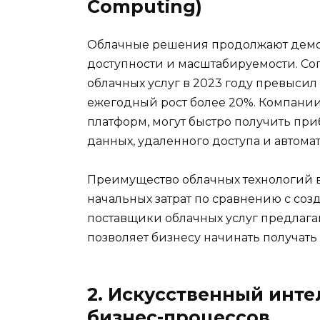
Computing)
Облачные решения продолжают демон
доступности и масштабируемости. Сог
облачных услуг в 2023 году превыси
ежегодный рост более 20%. Компании
платформ, могут быстро получить приб
данных, удаленного доступа и автома
Преимущество облачных технологий в 
начальных затрат по сравнению с соз
поставщики облачных услуг предлага
позволяет бизнесу начинать получать
2. Искусственный инте
бизнес-процессов