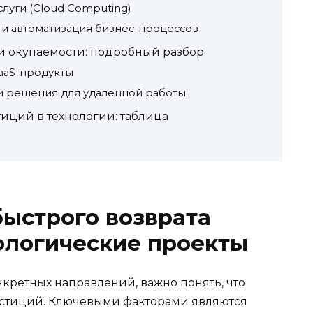
слуги (Cloud Computing)
 и автоматизация бизнес-процессов
и окупаемости: подробный разбор
SaaS-продукты
и решения для удаленной работы
иций в технологии: таблица
ыстрого возврата
ологические проекты
кретных направлений, важно понять, что
естиций. Ключевыми факторами являются