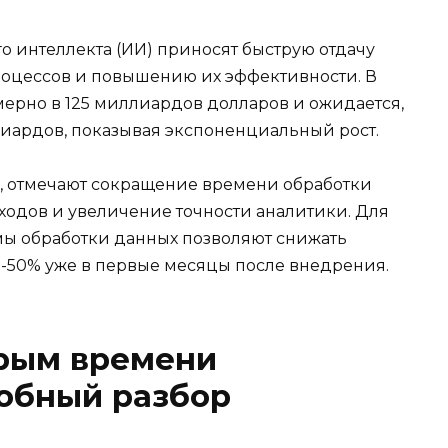
о интеллекта (ИИ) приносят быструю отдачу
роцессов и повышению их эффективности. В
ерно в 125 миллиардов долларов и ожидается,
лиардов, показывая экспоненциальный рост.
 отмечают сокращение времени обработки
ходов и увеличение точности аналитики. Для
мы обработки данных позволяют снижать
0-50% уже в первые месяцы после внедрения.
трым времени
робный разбор