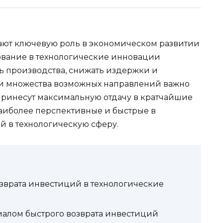
ают ключевую роль в экономическом развитии
ование в технологические инновации
ь производства, снижать издержки и
ди множества возможных направлений важно
принесут максимальную отдачу в кратчайшие
наиболее перспективные и быстрые в
 в технологическую сферу.
врата инвестиций в технологические
иалом быстрого возврата инвестиций