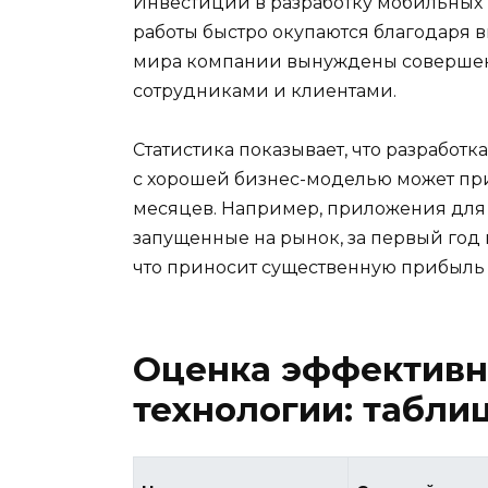
Инвестиции в разработку мобильных
работы быстро окупаются благодаря в
мира компании вынуждены совершен
сотрудниками и клиентами.
Статистика показывает, что разрабо
с хорошей бизнес-моделью может прив
месяцев. Например, приложения для
запущенные на рынок, за первый год
что приносит существенную прибыль 
Оценка эффективн
технологии: табли