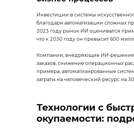
Инвестиции в системы искусственног
благодаря автоматизации сложных п
2023 году рынок ИИ оценивался прим
что к 2030 году он превысит 600 мил
Компании, внедряющие ИИ-решения,
заказов, снижение операционных рас
примера, автоматизированные систе
затраты на человеческий ресурс на 3
Технологии с быс
окупаемости: под