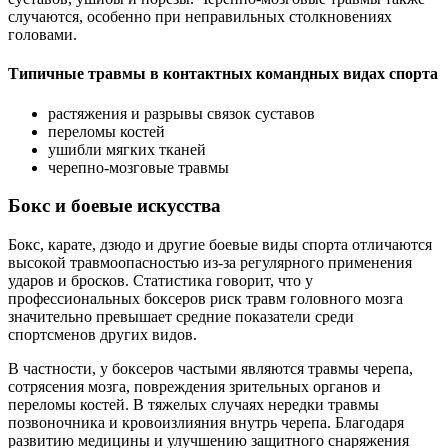
случаются, особенно при неправильных столкновениях
головами.
Типичные травмы в контактных командных видах спорта
растяжения и разрывы связок суставов
переломы костей
ушибли мягких тканей
черепно-мозговые травмы
Бокс и боевые искусства
Бокс, карате, дзюдо и другие боевые виды спорта отличаются
высокой травмоопасностью из-за регулярного применения
ударов и бросков. Статистика говорит, что у
профессиональных боксеров риск травм головного мозга
значительно превышает средние показатели среди
спортсменов других видов.
В частности, у боксеров частыми являются травмы черепа,
сотрясения мозга, повреждения зрительных органов и
переломы костей. В тяжелых случаях нередки травмы
позвоночника и кровоизлияния внутрь черепа. Благодаря
развитию медицины и улучшению защитного снаряжения