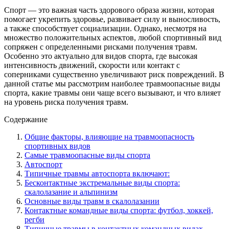
Спорт — это важная часть здорового образа жизни, которая
помогает укрепить здоровье, развивает силу и выносливость,
а также способствует социализации. Однако, несмотря на
множество положительных аспектов, любой спортивный вид
сопряжен с определенными рисками получения травм.
Особенно это актуально для видов спорта, где высокая
интенсивность движений, скорости или контакт с
соперниками существенно увеличивают риск повреждений. В
данной статье мы рассмотрим наиболее травмоопасные виды
спорта, какие травмы они чаще всего вызывают, и что влияет
на уровень риска получения травм.
Содержание
Общие факторы, влияющие на травмоопасность
спортивных видов
Самые травмоопасные виды спорта
Автоспорт
Типичные травмы автоспорта включают:
Бесконтактные экстремальные виды спорта:
скалолазание и альпинизм
Основные виды травм в скалолазании
Контактные командные виды спорта: футбол, хоккей,
регби
Типичные травмы в контактных командных видах