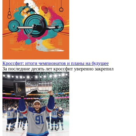
Кроссфит: итоги чемпионатов и планы на будущее
За последние десять лет кроссфит уверенно закрепил