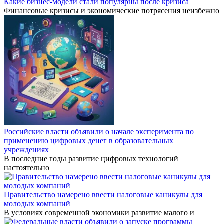
Какие бизнес-модели стали популярны после кризиса
Финансовые кризисы и экономические потрясения неизбежно
Российские власти объявили о начале эксперимента по
применению цифровых денег в образовательных
учреждениях
В последние годы развитие цифровых технологий
настоятельно
Правительство намерено ввести налоговые каникулы для
молодых компаний
В условиях современной экономики развитие малого и