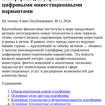
цифровыми инвестиционными
вариантами
На чтение
4 мин
Опубликовано
30.11.2024
Крупнейшие финансовые институты в мире продолжают
активно интегрировать новые технологии в свои сервисы,
чтобы соответствовать современным требованиям инвесторов
и рынка в целом. В рамках этого тренда один из ведущих
банков страны — крупнейший по объему активов — объявил
о запуске инновационной платформы для управления
цифровыми инвестиционными вариантами. Эта новость
вызвала широкий интерес среди профессиональных
инвесторов, финтех-компаний и аналитиков, поскольку
предполагает значительные изменения в сфере
инвестиционных услуг и расширение возможностей для
клиентов банка.
Содержание
Общая концепция новой платформы
Основные цели запуска платформы
Ключевые технологии и функциональность платформы
Основные технические особенности: