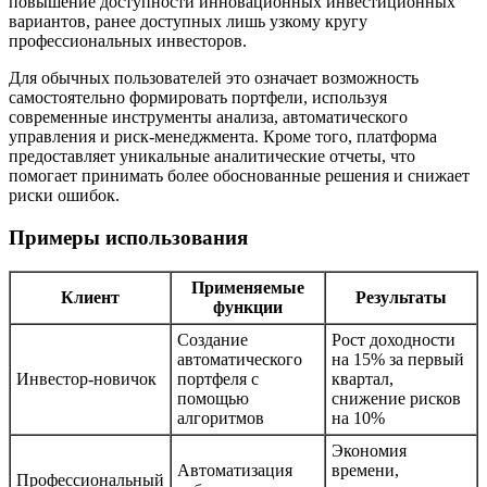
повышение доступности инновационных инвестиционных
вариантов, ранее доступных лишь узкому кругу
профессиональных инвесторов.
Для обычных пользователей это означает возможность
самостоятельно формировать портфели, используя
современные инструменты анализа, автоматического
управления и риск-менеджмента. Кроме того, платформа
предоставляет уникальные аналитические отчеты, что
помогает принимать более обоснованные решения и снижает
риски ошибок.
Примеры использования
Применяемые
Клиент
Результаты
функции
Создание
Рост доходности
автоматического
на 15% за первый
Инвестор-новичок
портфеля с
квартал,
помощью
снижение рисков
алгоритмов
на 10%
Экономия
Автоматизация
времени,
Профессиональный