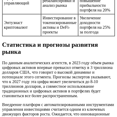
ребалансировки и
повышение
управляющий
анализ рынка
прибыльности
портфеля на 20%
Инвестирование в
Увеличение
Энтузиаст
токенизированные
доходности
криптовалют
активы и DeFi-
портфеля на 25%
проекты
за полгода
Статистика и прогнозы развития
рынка
По данным аналитических агентств, в 2023 году объем рынка
цифровых активов впервые превысил отметку в 3 триллиона
долларов США, что говорит о высокой динамике и
потенциале этого сегмента. Прогнозы экспертов указывают,
что к 2027 году эта цифра может увеличиться до 8-10
триллионов долларов, а совместное использование
традиционных и цифровых активов в портфелях будет
становиться все более распространенным.
Внедрение платформ с автоматизированными инструментами
управления инвестициями считается одним из ключевых
движущих факторов роста. Ожидается, что инновационные