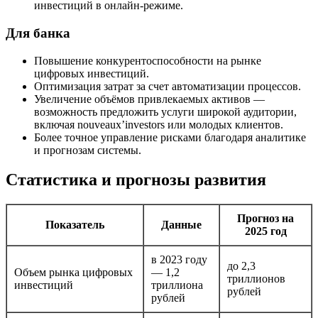
инвестиций в онлайн-режиме.
Для банка
Повышение конкурентоспособности на рынке
цифровых инвестиций.
Оптимизация затрат за счет автоматизации процессов.
Увеличение объёмов привлекаемых активов —
возможность предложить услуги широкой аудитории,
включая nouveaux’investors или молодых клиентов.
Более точное управление рисками благодаря аналитике
и прогнозам системы.
Статистика и прогнозы развития
Прогноз на
Показатель
Данные
2025 год
в 2023 году
до 2,3
Объем рынка цифровых
— 1,2
триллионов
инвестиций
триллиона
рублей
рублей