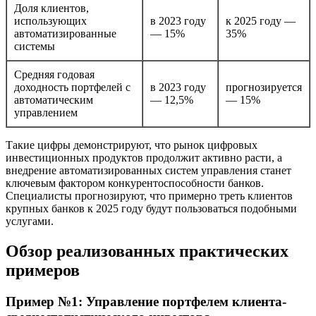
Доля клиентов,
использующих
в 2023 году
к 2025 году —
автоматизированные
— 15%
35%
системы
Средняя годовая
доходность портфелей с
в 2023 году
прогнозируется
автоматическим
— 12,5%
— 15%
управлением
Такие цифры демонстрируют, что рынок цифровых
инвестиционных продуктов продолжит активно расти, а
внедрение автоматизированных систем управления станет
ключевым фактором конкурентоспособности банков.
Специалисты прогнозируют, что примерно треть клиентов
крупных банков к 2025 году будут пользоваться подобными
услугами.
Обзор реализованных практических
примеров
Пример №1: Управление портфелем клиента-