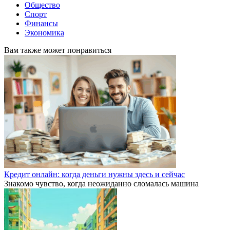
Общество
Спорт
Финансы
Экономика
Вам также может понравиться
Кредит онлайн: когда деньги нужны здесь и сейчас
Знакомо чувство, когда неожиданно сломалась машина