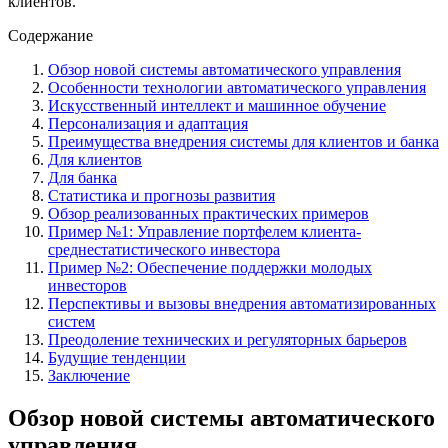
клиентов.
Содержание
Обзор новой системы автоматического управления
Особенности технологии автоматического управления
Искусственный интеллект и машинное обучение
Персонализация и адаптация
Преимущества внедрения системы для клиентов и банка
Для клиентов
Для банка
Статистика и прогнозы развития
Обзор реализованных практических примеров
Пример №1: Управление портфелем клиента-
среднестатистического инвестора
Пример №2: Обеспечение поддержки молодых
инвесторов
Перспективы и вызовы внедрения автоматизированных
систем
Преодоление технических и регуляторных барьеров
Будущие тенденции
Заключение
Обзор новой системы автоматического
управления