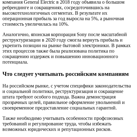
компания General Electric в 2018 году объявила о большом
ребрендинге и сокращениях, сосредоточившись на
высокотехнологичных сегментах. В результате их
операционная прибыль за год выросла на 5%, а рыночная
стоимость увеличилась на 10%.
Аналогично, японская корпорация Sony после масштабной
реструктуризации в 2020 году смогла вернуть прибыль и
укрепить позиции на рынке бытовой электроники. В рамках
этих процессов также была реализована политика по
сокращению издержек и повышению инновационного
потенциала.
Что следует учитывать российским компаниям
На российском рынке, с учетом специфики законодательства
и социальной политики, реструктуризация и сокращение
штата требуют особого подхода. Важна демонстрация
прозрачных целей, правильное оформление увольнений и
своевременное предоставление социальных гарантий.
Также необходимо учитывать особенности профсоюзных
требований и регулирование труда, чтобы избежать
возможных юридических и репутационных рисков.