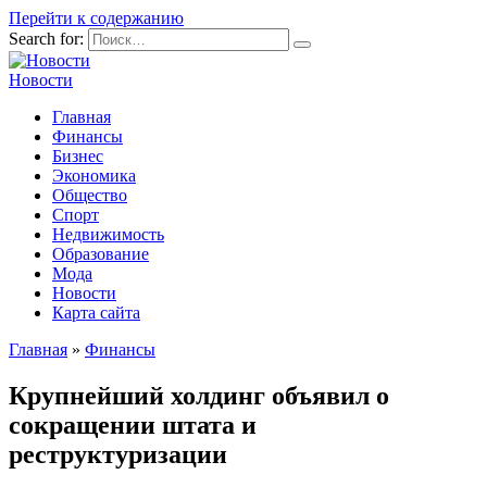
Перейти к содержанию
Search for:
Новости
Главная
Финансы
Бизнес
Экономика
Общество
Спорт
Недвижимость
Образование
Мода
Новости
Карта сайта
Главная
»
Финансы
Крупнейший холдинг объявил о
сокращении штата и
реструктуризации