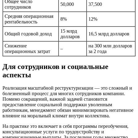
Общее число
50,000
37,500
сотрудников
Средняя операционная
8%
12%
рентабельность
15 млрд
Общий годовой доход
16,5 млрд долларов
долларов
Снижение
на 300 млн долларов
–
операционных затрат
за 2 года
Для сотрудников и социальные
аспекты
Реализация масштабной реструктуризации — это сложный и
болезненный процесс для многих сотрудников компании.
Помимо сокращений, важной задачей становится
предоставление социальной поддержки уволенным
работникам, менеджмент обязан минимизировать негативное
влияние на моральный климат внутри коллектива.
На практике это включает в себя программы переобучения,
консультационные услуги по трудоустройству и
компенсационные выплаты. За последние годы множество