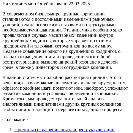
На чтение
6 мин
Опубликовано
22.03.2025
В современном бизнес-мире крупные корпорации
сталкиваются с постоянными изменениями рыночных
условий, технологическими вызовами и структурными
необходимостями адаптации. Эта динамика особенно ярко
проявляется в случаях масштабных изменений внутри
крупнейших холдингов, которые управляют сотнями
предприятий и тысячами сотрудников по всему миру.
Недавнее объявление одного из крупнейших холдингов о
планах сокращения штата и проведении масштабной
реструктуризации вызвало широкий резонанс в деловой
среде, а также у инвесторов и сотрудников компании.
В данной статье мы подробно рассмотрим причины этого
решения, его возможные последствия и анализируем, каким
образом подобные шаги помогают или, наоборот, усложняют
развитие компаний в условиях современной экономики.
Кроме того, мы проведем сравнительный анализ с
аналогичными инициативами других крупных холдингов,
чтобы понять тенденции и перспективы данного процесса.
Содержание
Причины сокращения штата и реструктуризации