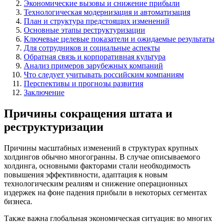
Экономические вызовы и снижение прибыли
Технологическая модернизация и автоматизация
План и структура предстоящих изменений
Основные этапы реструктуризации
Ключевые целевые показатели и ожидаемые результаты
Для сотрудников и социальные аспекты
Обратная связь и корпоративная культура
Анализ примеров зарубежных компаний
Что следует учитывать российским компаниям
Перспективы и прогнозы развития
Заключение
Причины сокращения штата и
реструктуризации
Причины масштабных изменений в структурах крупных
холдингов обычно многогранны. В случае описываемого
холдинга, основными факторами стали необходимость
повышения эффективности, адаптация к новым
технологическим реалиям и снижение операционных
издержек на фоне падения прибыли в некоторых сегментах
бизнеса.
Также важна глобальная экономическая ситуация: во многих