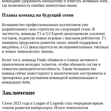
командами удерживать инициативу и избегать затяжных боёв,
где возможность ошибки значительно выше.
Планы команд на будущий сезон
Большинство профессиональных коллективов уже
разрабатывают свои стратегии на следующий сезон. В
частности, команды T1 и G2 Esports анонсировали усиление
составов, подписав новых игроков с высоким рейтингом. T1
намерена продолжить развитие своих линий поддержки и
мидлейна, а G2 фокусируется на экспериментальных тактиках
и новых чемпионских линиях.
Более того, команда Fnatic объявила о планах активного
привлечения молодых талантов, чтобы обновить состав и
повысить конкурентоспособность. Также большинство
команд сейчас инвестируют в аналитические инструменты и
тренировки для улучшения командной коммуникации и
командных боёв.
Заключение
Сезон 2023 года в League of Legends стал очередным ярким
этапом развития киберспорта. Итоги чемпионатов