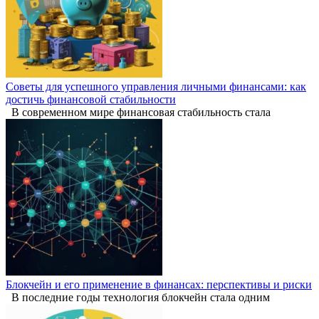
Советы для успешного управления личными финансами: как
достичь финансовой стабильности
В современном мире финансовая стабильность стала
Блокчейн и его применение в финансах: перспективы и риски
В последние годы технология блокчейн стала одним