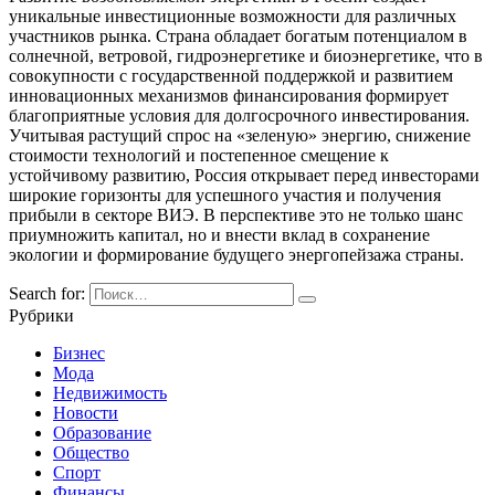
уникальные инвестиционные возможности для различных
участников рынка. Страна обладает богатым потенциалом в
солнечной, ветровой, гидроэнергетике и биоэнергетике, что в
совокупности с государственной поддержкой и развитием
инновационных механизмов финансирования формирует
благоприятные условия для долгосрочного инвестирования.
Учитывая растущий спрос на «зеленую» энергию, снижение
стоимости технологий и постепенное смещение к
устойчивому развитию, Россия открывает перед инвесторами
широкие горизонты для успешного участия и получения
прибыли в секторе ВИЭ. В перспективе это не только шанс
приумножить капитал, но и внести вклад в сохранение
экологии и формирование будущего энергопейзажа страны.
Search for:
Рубрики
Бизнес
Мода
Недвижимость
Новости
Образование
Общество
Спорт
Финансы