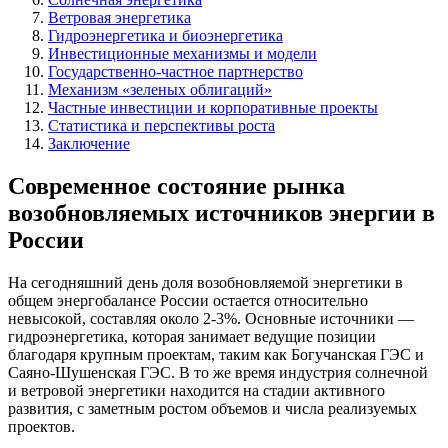
Ветровая энергетика
Гидроэнергетика и биоэнергетика
Инвестиционные механизмы и модели
Государственно-частное партнерство
Механизм «зеленых облигаций»
Частные инвестиции и корпоративные проекты
Статистика и перспективы роста
Заключение
Современное состояние рынка
возобновляемых источников энергии в
России
На сегодняшний день доля возобновляемой энергетики в
общем энергобалансе России остается относительно
невысокой, составляя около 2-3%. Основные источники —
гидроэнергетика, которая занимает ведущие позиции
благодаря крупным проектам, таким как Богучанская ГЭС и
Саяно-Шушенская ГЭС. В то же время индустрия солнечной
и ветровой энергетики находится на стадии активного
развития, с заметным ростом объемов и числа реализуемых
проектов.