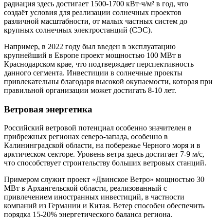
радиация здесь достигает 1500-1700 кВт·ч/м² в год, что
создаёт условия для реализации солнечных проектов
различной масштабности, от малых частных систем до
крупных солнечных электростанций (СЭС).
Например, в 2022 году был введен в эксплуатацию
крупнейший в Европе проект мощностью 100 МВт в
Краснодарском крае, что подтверждает перспективность
данного сегмента. Инвестиции в солнечные проекты
привлекательны благодаря высокой окупаемости, которая при
правильной организации может достигать 8-10 лет.
Ветровая энергетика
Российский ветровой потенциал особенно значителен в
прибрежных регионах северо-запада, особенно в
Калининградской области, на побережье Черного моря и в
арктическом секторе. Уровень ветра здесь достигает 7-9 м/с,
что способствует строительству больших ветровых станций.
Примером служит проект «Двинское Ветро» мощностью 30
МВт в Архангельской области, реализованный с
привлечением иностранных инвестиций, в частности
компаний из Германии и Китая. Ветер способен обеспечить
порядка 15-20% энергетического баланса региона.