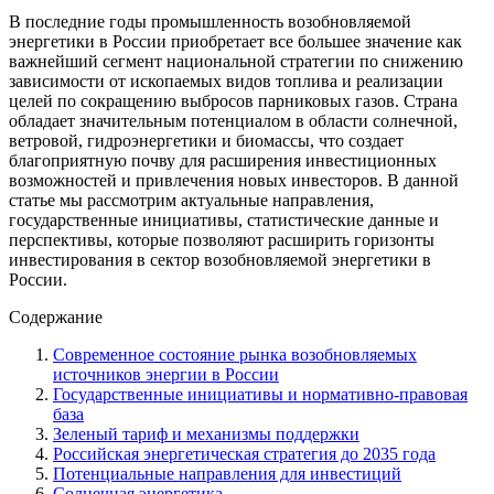
В последние годы промышленность возобновляемой
энергетики в России приобретает все большее значение как
важнейший сегмент национальной стратегии по снижению
зависимости от ископаемых видов топлива и реализации
целей по сокращению выбросов парниковых газов. Страна
обладает значительным потенциалом в области солнечной,
ветровой, гидроэнергетики и биомассы, что создает
благоприятную почву для расширения инвестиционных
возможностей и привлечения новых инвесторов. В данной
статье мы рассмотрим актуальные направления,
государственные инициативы, статистические данные и
перспективы, которые позволяют расширить горизонты
инвестирования в сектор возобновляемой энергетики в
России.
Содержание
Современное состояние рынка возобновляемых
источников энергии в России
Государственные инициативы и нормативно-правовая
база
Зеленый тариф и механизмы поддержки
Российская энергетическая стратегия до 2035 года
Потенциальные направления для инвестиций
Солнечная энергетика