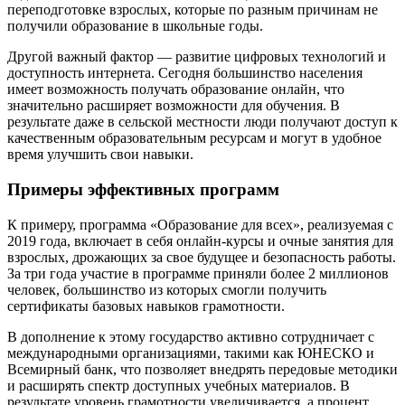
переподготовке взрослых, которые по разным причинам не
получили образование в школьные годы.
Другой важный фактор — развитие цифровых технологий и
доступность интернета. Сегодня большинство населения
имеет возможность получать образование онлайн, что
значительно расширяет возможности для обучения. В
результате даже в сельской местности люди получают доступ к
качественным образовательным ресурсам и могут в удобное
время улучшить свои навыки.
Примеры эффективных программ
К примеру, программа «Образование для всех», реализуемая с
2019 года, включает в себя онлайн-курсы и очные занятия для
взрослых, дрожающих за свое будущее и безопасность работы.
За три года участие в программе приняли более 2 миллионов
человек, большинство из которых смогли получить
сертификаты базовых навыков грамотности.
В дополнение к этому государство активно сотрудничает с
международными организациями, такими как ЮНЕСКО и
Всемирный банк, что позволяет внедрять передовые методики
и расширять спектр доступных учебных материалов. В
результате уровень грамотности увеличивается, а процент