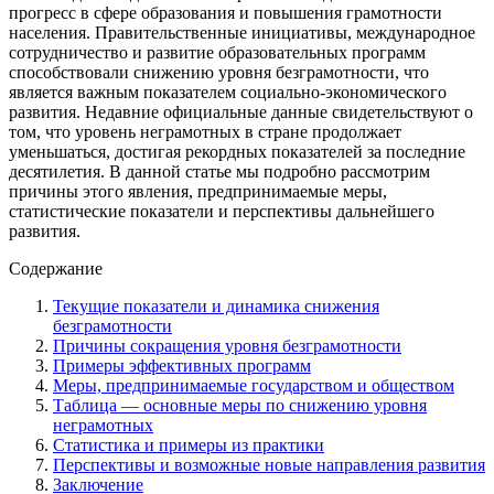
прогресс в сфере образования и повышения грамотности
населения. Правительственные инициативы, международное
сотрудничество и развитие образовательных программ
способствовали снижению уровня безграмотности, что
является важным показателем социально-экономического
развития. Недавние официальные данные свидетельствуют о
том, что уровень неграмотных в стране продолжает
уменьшаться, достигая рекордных показателей за последние
десятилетия. В данной статье мы подробно рассмотрим
причины этого явления, предпринимаемые меры,
статистические показатели и перспективы дальнейшего
развития.
Содержание
Текущие показатели и динамика снижения
безграмотности
Причины сокращения уровня безграмотности
Примеры эффективных программ
Меры, предпринимаемые государством и обществом
Таблица — основные меры по снижению уровня
неграмотных
Статистика и примеры из практики
Перспективы и возможные новые направления развития
Заключение