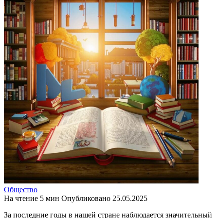
Общество
На чтение
5 мин
Опубликовано
25.05.2025
За последние годы в нашей стране наблюдается значительный