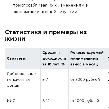
приспосабливая их к изменениям в
экономике и личной ситуации.
Статистика и примеры из
жизни
Средняя
Рекомендуемый
Стратегия
доходность
минимальный
за 10 лет, %
взнос в месяц
Добровольные
пенсионные
5-7
от 3000 рублей
фонды
ИИС
8-12
от 1000 рублей