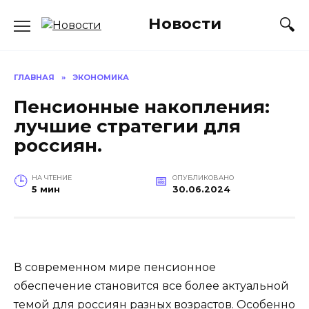
Перейти
Новости
к
содержанию
ГЛАВНАЯ
»
ЭКОНОМИКА
Пенсионные накопления:
лучшие стратегии для
россиян.
НА ЧТЕНИЕ
ОПУБЛИКОВАНО
5 мин
30.06.2024
В современном мире пенсионное
обеспечение становится все более актуальной
темой для россиян разных возрастов. Особенно