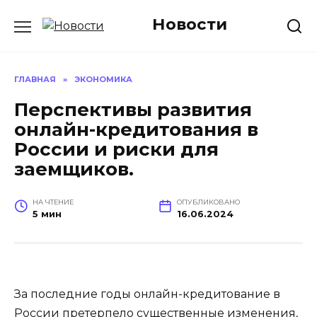
Перейти
Новости
к
содержанию
ГЛАВНАЯ
»
ЭКОНОМИКА
Перспективы развития
онлайн-кредитования в
России и риски для
заемщиков.
НА ЧТЕНИЕ
ОПУБЛИКОВАНО
5 мин
16.06.2024
За последние годы онлайн-кредитование в
России претерпело существенные изменения,