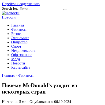
Перейти к содержанию
Search for:
Новости
Главная
Финансы
Бизнес
Экономика
Общество
Спорт
Недвижимость
Образование
Мода
Новости
Карта сайта
Главная
»
Финансы
Почему McDonald’s уходит из
некоторых стран
На чтение
5 мин
Опубликовано
06.10.2024