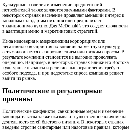
Культурные различия и изменение предпочтений
потребителей также являются значимыми факторами. В
некоторых странах население проявляет меньший интерес к
западным стандартам питания или предпочитает
традиционную кухню. Для McDonald’s это создает сложности
в адаптации меню и маркетинговых стратегий.
Из-за недоверия к американским корпорациям или
негативного восприятия их влияния на местную культуру,
сеть сталкивается с сопротивлением или низким спросом. В
результате компании становится не выгодно продолжать
операцию. Например, в некоторых странах Ближнего Востока
культурные ньюансы и религиозные ограничения требуют
особого подхода, и при недостатке спроса компания решает
выйти из рынка.
Политические и регуляторные
причины
Политические конфликты, санкционные меры и изменение
законодательства также оказывают существенное влияние на
деятельность сетей быстрого питания. В некоторых странах
введены строгие санитарные или налоговые правила, которые