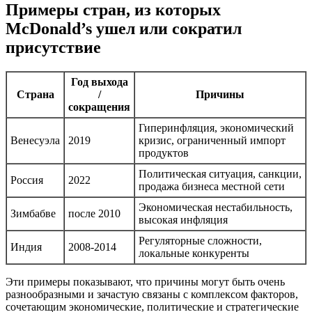
Примеры стран, из которых
McDonald’s ушел или сократил
присутствие
Год выхода
Страна
/
Причины
сокращения
Гиперинфляция, экономический
Венесуэла
2019
кризис, ограниченный импорт
продуктов
Политическая ситуация, санкции,
Росcия
2022
продажа бизнеса местной сети
Экономическая нестабильность,
Зимбабве
после 2010
высокая инфляция
Регуляторные сложности,
Индия
2008-2014
локальные конкуренты
Эти примеры показывают, что причины могут быть очень
разнообразными и зачастую связаны с комплексом факторов,
сочетающим экономические, политические и стратегические