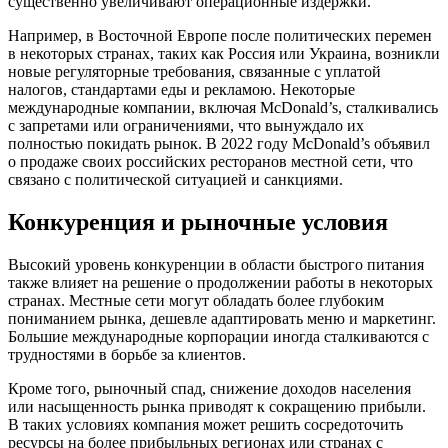
существенно увеличивают операционные издержки.
Например, в Восточной Европе после политических перемен
в некоторых странах, таких как Россия или Украина, возникли
новые регуляторные требования, связанные с уплатой
налогов, стандартами еды и рекламою. Некоторые
международные компании, включая McDonald’s, сталкивались
с запретами или ограничениями, что вынуждало их
полностью покидать рынок. В 2022 году McDonald’s объявил
о продаже своих российских ресторанов местной сети, что
связано с политической ситуацией и санкциями.
Конкуренция и рыночные условия
Высокий уровень конкуренции в области быстрого питания
также влияет на решение о продолжении работы в некоторых
странах. Местные сети могут обладать более глубоким
пониманием рынка, дешевле адаптировать меню и маркетинг.
Большие международные корпорации иногда сталкиваются с
трудностями в борьбе за клиентов.
Кроме того, рыночный спад, снижение доходов населения
или насыщенность рынка приводят к сокращению прибыли.
В таких условиях компания может решить сосредоточить
ресурсы на более прибыльных регионах или странах с