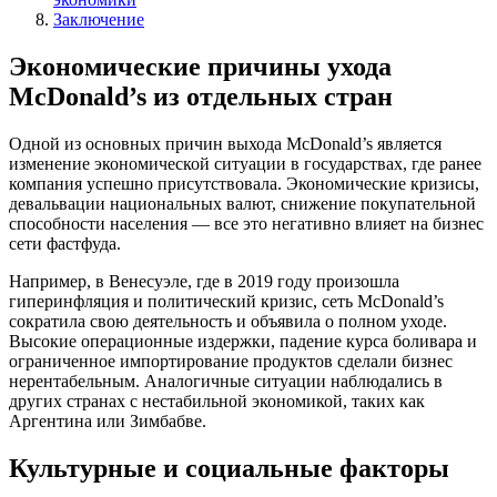
Заключение
Экономические причины ухода
McDonald’s из отдельных стран
Одной из основных причин выхода McDonald’s является
изменение экономической ситуации в государствах, где ранее
компания успешно присутствовала. Экономические кризисы,
девальвации национальных валют, снижение покупательной
способности населения — все это негативно влияет на бизнес
сети фастфуда.
Например, в Венесуэле, где в 2019 году произошла
гиперинфляция и политический кризис, сеть McDonald’s
сократила свою деятельность и объявила о полном уходе.
Высокие операционные издержки, падение курса боливара и
ограниченное импортирование продуктов сделали бизнес
нерентабельным. Аналогичные ситуации наблюдались в
других странах с нестабильной экономикой, таких как
Аргентина или Зимбабве.
Культурные и социальные факторы