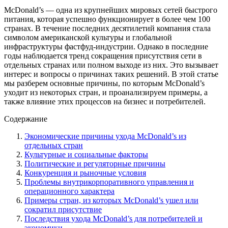
McDonald’s — одна из крупнейших мировых сетей быстрого
питания, которая успешно функционирует в более чем 100
странах. В течение последних десятилетий компания стала
символом американской культуры и глобальной
инфраструктуры фастфуд-индустрии. Однако в последние
годы наблюдается тренд сокращения присутствия сети в
отдельных странах или полном выходе из них. Это вызывает
интерес и вопросы о причинах таких решений. В этой статье
мы разберем основные причины, по которым McDonald’s
уходит из некоторых стран, и проанализируем примеры, а
также влияние этих процессов на бизнес и потребителей.
Содержание
Экономические причины ухода McDonald’s из
отдельных стран
Культурные и социальные факторы
Политические и регуляторные причины
Конкуренция и рыночные условия
Проблемы внутрикорпоративного управления и
операционного характера
Примеры стран, из которых McDonald’s ушел или
сократил присутствие
Последствия ухода McDonald’s для потребителей и
экономики