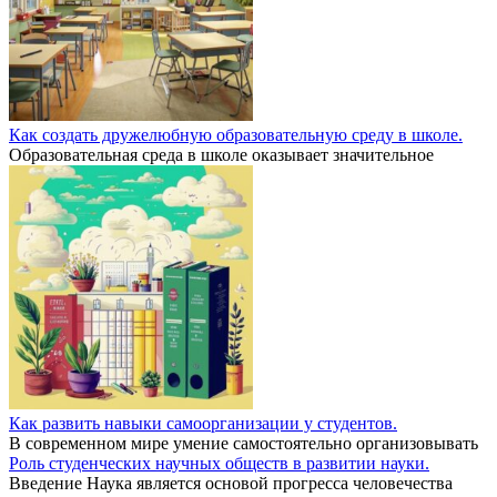
Как создать дружелюбную образовательную среду в школе.
Образовательная среда в школе оказывает значительное
Как развить навыки самоорганизации у студентов.
В современном мире умение самостоятельно организовывать
Роль студенческих научных обществ в развитии науки.
Введение Наука является основой прогресса человечества