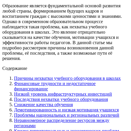
Образование является фундаментальной основой развития
любой страны, формированием будущих кадров и
воспитанием граждан с высокими ценностями и знаниями.
Однако в современном образовательном процессе
наблюдается такая проблема, как нехватка учебного
оборудования в школах. Это явление отрицательно
сказывается на качестве обучения, мотивации учащихся и
эффективности работы педагогов. В данной статье мы
подробно рассмотрим причины возникновения данной
проблемы, её последствия, а также возможные пути её
решения.
Содержание
Причины нехватки учебного оборудования в школах
Финансовые трудности и недостаточное
финансирование
Низкий уровень инфраструктурных инвестиций
Последствия нехватки учебного оборудования
Снижение качества обучения
Демотивированность и низкая мотивация учащихся
Проблемы национальных и региональных различий
Неравномерное распределение ресурсов между
регионами
Кризис территориальных и экономических проблем