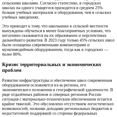
сельскими школами. Согласно статистике, в городских
школах на одного учащегося приходится в среднем 25%
больше учебных материалов и оборудования, чем в сельских
учебных заведениях.
Это приводит к тому, что школьники в сельской местности
вынуждены обучаться в менее благоприятных условиях, что
негативно сказывается на их образовании и перспективах
дальнейшего развития. В 2023 году только 45% сельских школ
были оснащены современными компьютерами и
мультимедийным оборудованием, тогда как в городских —
более 80%.
Кризис территориальных и экономических
проблем
Развитие инфраструктуры и обеспечение школ современным
оборудованием осложняется из-за региона, его
экономического положения и географической удаленности. В
ряде отдалённых районов и северных регионов России
ситуация с материально-техническим обеспечением остается
крайне тяжелой. Это обусловлено отсутствием логистических
возможностей, низкими доходами региональных бюджетов и
недостаточной поддержкой со стороны федеральных