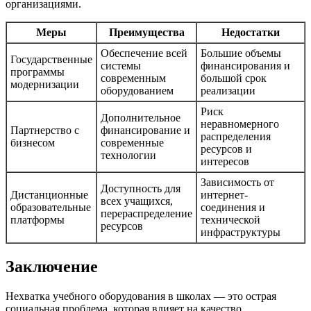
организациями.
Меры
Преимущества
Недостатки
Обеспечение всей
Большие объемы
Государственные
системы
финансирования и
программы
современным
большой срок
модернизации
оборудованием
реализации
Риск
Дополнительное
неравномерного
Партнерство с
финансирование и
распределения
бизнесом
современные
ресурсов и
технологии
интересов
Зависимость от
Доступность для
Дистанционные
интернет-
всех учащихся,
образовательные
соединения и
перераспределение
платформы
технической
ресурсов
инфраструктуры
Заключение
Нехватка учебного оборудования в школах — это острая
социальная проблема, которая влияет на качество