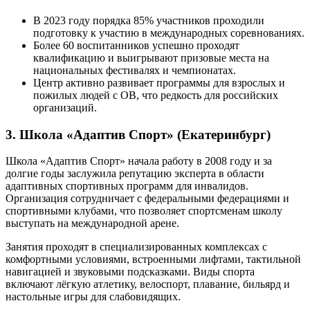
В 2023 году порядка 85% участников проходили
подготовку к участию в международных соревнованиях.
Более 60 воспитанников успешно проходят
квалификацию и выигрывают призовые места на
национальных фестивалях и чемпионатах.
Центр активно развивает программы для взрослых и
пожилых людей с ОВ, что редкость для российских
организаций.
3. Школа «Адаптив Спорт» (Екатеринбург)
Школа «Адаптив Спорт» начала работу в 2008 году и за
долгие годы заслужила репутацию эксперта в области
адаптивных спортивных программ для инвалидов.
Организация сотрудничает с федеральными федерациями и
спортивными клубами, что позволяет спортсменам школу
выступать на международной арене.
Занятия проходят в специализированных комплексах с
комфортными условиями, встроенными лифтами, тактильной
навигацией и звуковыми подсказками. Виды спорта
включают лёгкую атлетику, велоспорт, плавание, бильярд и
настольные игры для слабовидящих.