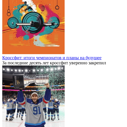
Кроссфит: итоги чемпионатов и планы на будущее
За последние десять лет кроссфит уверенно закрепил