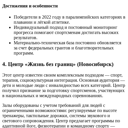
Достижения и особенности
Победители в 2022 году в паралимпийских категориях в
плавании и лёгкой атлетике.
Индивидуальный подход и постоянный мониторинг
прогресса помогают спортсменам достигать высоких
результатов.
Материально-техническая база постоянно обновляется
за счет федеральных грантов и благотворительных
программ.
4. Центр «Жизнь без границ» (Новосибирск)
Этот центр известен своим комплексным подходом — спорт,
терапия, социокультурная интеграция. Основная аудитория —
дети и молодые люди с инвалидностью всех категорий. Центр
получил признание за подготовку спортсменов, участвующих
в национальных и международных соревнованиях.
Залы оборудованы с учетом требований для людей с
ограниченными возможностями: регулируемые по высоте
тренажеры, тактильные дорожки, системы звукового и
светового сопровождения. Центр предлагает программы по
адаптивной йоге, физиотерапии и командному спорту —