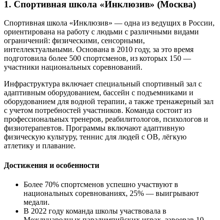
1. Спортивная школа «Инклюзив» (Москва)
Спортивная школа «Инклюзив» — одна из ведущих в России,
ориентирована на работу с людьми с различными видами
ограничений: физическими, сенсорными,
интеллектуальными. Основана в 2010 году, за это время
подготовила более 500 спортсменов, из которых 150 —
участники национальных соревнований.
Инфраструктура включает специальный спортивный зал с
адаптивным оборудованием, бассейн с подъемниками и
оборудованием для водной терапии, а также тренажерный зал
с учетом потребностей участников. Команда состоит из
профессиональных тренеров, реабилитологов, психологов и
физиотерапевтов. Программы включают адаптивную
физическую культуру, теннис для людей с ОВ, лёгкую
атлетику и плавание.
Достижения и особенности
Более 70% спортсменов успешно участвуют в
национальных соревнованиях, 25% — выигрывают
медали.
В 2022 году команда школы участвовала в
Международных паралимпийских играх, завоевав 10