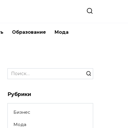
ть
Образование
Мода
Search
for:
Рубрики
Бизнес
Мода