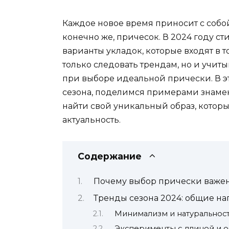
Каждое новое время приносит с собо
конечно же, причесок. В 2024 году с
варианты укладок, которые входят в 
только следовать трендам, но и учиты
при выборе идеальной прически. В э
сезона, поделимся примерами знамен
найти свой уникальный образ, котор
актуальность.
Содержание
Почему выбор прически важен
Тренды сезона 2024: общие н
Минимализм и натуральнос
Эксперименты с длиной и 