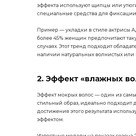
эффекта используют щипцы или утюги
специальные средства для фиксации
Пример — укладки в стиле актрисы А
более 45% женщин предпочитают таку
случаях. Этот тренд подходит обладат
наличии натуральных волнистых или 
2. Эффект «влажных во
Эффект мокрых волос — один из самых
стильный образ, идеально подходит 
достижения этого результата исполь
эффектом.
Известные модели на показах сезона 