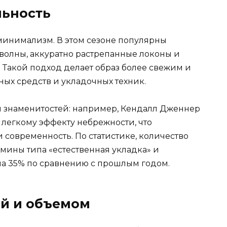
льность
 минимализм. В этом сезоне популярны
 волны, аккуратно растрепанные локоны и
 Такой подход делает образ более свежим и
ых средств и укладочных техник.
 знаменитостей: например, Кендалл Дженнер
 легкому эффекту небрежности, что
современность. По статистике, количество
рмины типа «естественная укладка» и
а 35% по сравнению с прошлым годом.
й и объемом