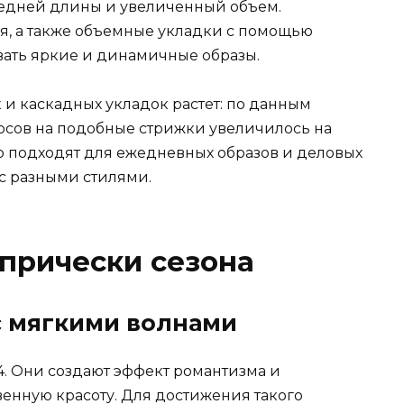
редней длины и увеличенный объем.
я, а также объемные укладки с помощью
вать яркие и динамичные образы.
 и каскадных укладок растет: по данным
росов на подобные стрижки увеличилось на
но подходят для ежедневных образов и деловых
 с разными стилями.
прически сезона
с мягкими волнами
4. Они создают эффект романтизма и
венную красоту. Для достижения такого