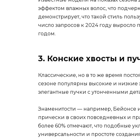
эффектом влажных волос, что подчерк
демонстрирует, что такой стиль поль
число запросов к 2024 году выросл
годом.
3. Конские хвосты и пу
Классические, но в то же время пост
сезоне популярны высокие и низкие х
элегантные пучки с утонченными дет
Знаменитости — например, Бейонсе и
прически в своих повседневных и пра
более 60% отмечают, что подобные у
универсальности и простоте создания