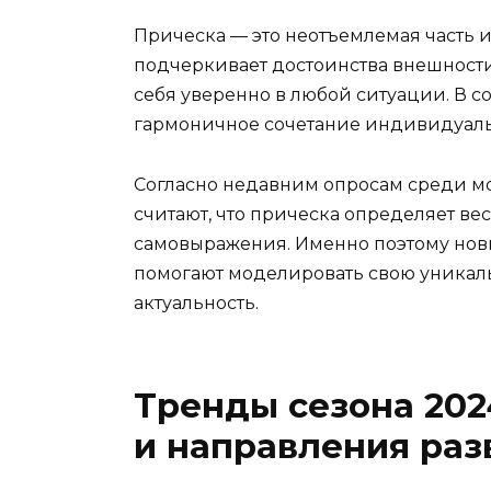
Прическа — это неотъемлемая часть 
подчеркивает достоинства внешности,
себя уверенно в любой ситуации. В
гармоничное сочетание индивидуаль
Согласно недавним опросам среди мол
считают, что прическа определяет ве
самовыражения. Именно поэтому новы
помогают моделировать свою уникаль
актуальность.
Тренды сезона 202
и направления раз