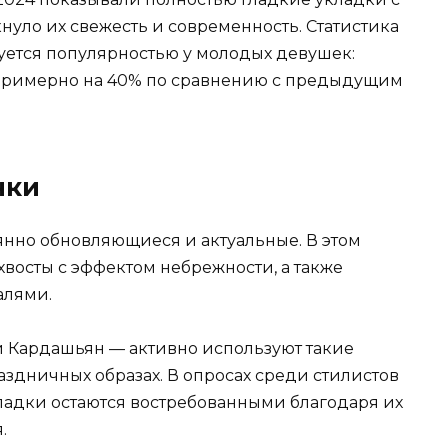
нуло их свежесть и современность. Статистика
зуется популярностью у молодых девушек:
о примерно на 40% по сравнению с предыдущим
чки
оянно обновляющиеся и актуальные. В этом
восты с эффектом небрежности, а также
алями.
 Кардашьян — активно используют такие
здничных образах. В опросах среди стилистов
кладки остаются востребованными благодаря их
.