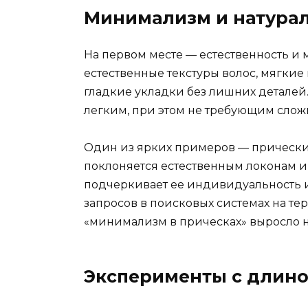
Минимализм и натура
На первом месте — естественность и
естественные текстуры волос, мягкие
гладкие укладки без лишних деталей.
легким, при этом не требующим сложн
Один из ярких примеров — прически
поклоняется естественным локонам и
подчеркивает ее индивидуальность и 
запросов в поисковых системах на те
«минимализм в прическах» выросло н
Эксперименты с длино