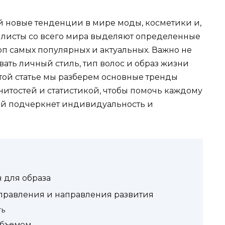
й новые тенденции в мире моды, косметики и,
тилисты со всего мира выделяют определенные
топ самых популярных и актуальных. Важно не
вать личный стиль, тип волос и образ жизни
той статье мы разберем основные тренды
итостей и статистикой, чтобы помочь каждому
ый подчеркнет индивидуальность и
 для образа
аправления и направления развития
ть
объемом