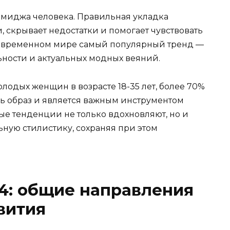
имиджа человека. Правильная укладка
 скрывает недостатки и помогает чувствовать
 современном мире самый популярный тренд —
ности и актуальных модных веяний.
одых женщин в возрасте 18-35 лет, более 70%
сь образ и является важным инструментом
е тенденции не только вдохновляют, но и
ную стилистику, сохраняя при этом
4: общие направления
вития