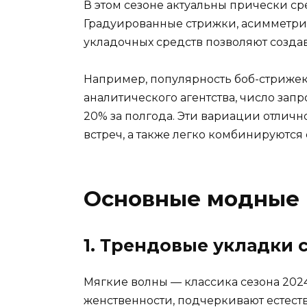
В этом сезоне актуальны прически с
Градуированные стрижки, асимметри
укладочных средств позволяют созда
Например, популярность боб-стрижек
аналитического агентства, число зап
20% за полгода. Эти вариации отлич
встреч, а также легко комбинируются
Основные модные 
1. Трендовые укладки 
Мягкие волны — классика сезона 202
женственности, подчеркивают естест