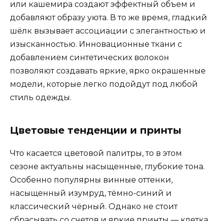
или кашемира создают эффектный объем и
добавляют образу уюта. В то же время, гладкий
шёлк вызывает ассоциации с элегантностью и
изысканностью. Инновационные ткани с
добавлением синтетических волокон
позволяют создавать яркие, ярко окрашенные
модели, которые легко подойдут под любой
стиль одежды.
Цветовые тенденции и принты
Что касается цветовой палитры, то в этом
сезоне актуальны насыщенные, глубокие тона.
Особенно популярны винные оттенки,
насыщенный изумруд, тёмно-синий и
классический чёрный. Однако не стоит
сбрасывать со счетов и яркие принты — клетка,