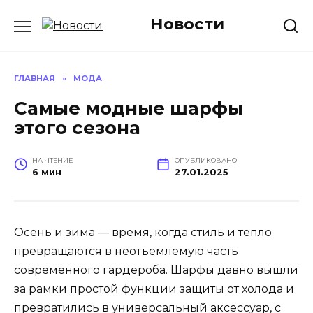
Перейти
Новости
к
содержанию
ГЛАВНАЯ
»
МОДА
Самые модные шарфы
этого сезона
НА ЧТЕНИЕ
ОПУБЛИКОВАНО
6 мин
27.01.2025
Осень и зима — время, когда стиль и тепло
превращаются в неотъемлемую часть
современного гардероба. Шарфы давно вышли
за рамки простой функции защиты от холода и
превратились в универсальный аксессуар, с