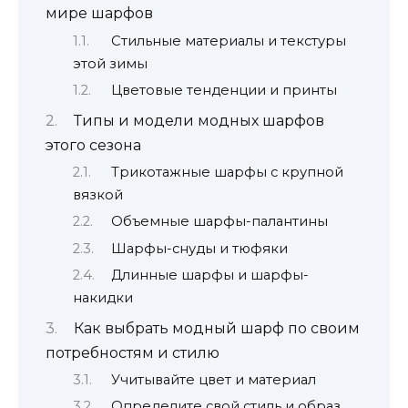
мире шарфов
Стильные материалы и текстуры
этой зимы
Цветовые тенденции и принты
Типы и модели модных шарфов
этого сезона
Трикотажные шарфы с крупной
вязкой
Объемные шарфы-палантины
Шарфы-снуды и тюфяки
Длинные шарфы и шарфы-
накидки
Как выбрать модный шарф по своим
потребностям и стилю
Учитывайте цвет и материал
Определите свой стиль и образ