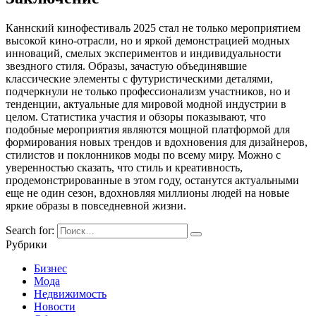
Каннский кинофестиваль 2025 стал не только мероприятием
высокой кино-отрасли, но и яркой демонстрацией модных
инноваций, смелых экспериментов и индивидуальности
звездного стиля. Образы, зачастую объединявшие
классические элементы с футуристическими деталями,
подчеркнули не только профессионализм участников, но и
тенденции, актуальные для мировой модной индустрии в
целом. Статистика участия и обзоры показывают, что
подобные мероприятия являются мощной платформой для
формирования новых трендов и вдохновения для дизайнеров,
стилистов и поклонников моды по всему миру. Можно с
уверенностью сказать, что стиль и креативность,
продемонстрированные в этом году, останутся актуальными
еще не один сезон, вдохновляя миллионы людей на новые
яркие образы в повседневной жизни.
Search for:
Рубрики
Бизнес
Мода
Недвижимость
Новости