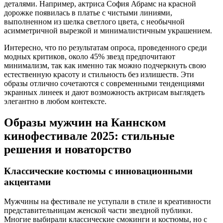
деталями. Например, актриса София Абрамс на красной
дорожке появилась в платье с чистыми линиями,
выполненном из шелка светлого цвета, с необычной
асимметричной вырезкой и минималистичным украшением.
Интересно, что по результатам опроса, проведенного среди
модных критиков, около 45% звезд предпочитают
минимализм, так как именно так можно подчеркнуть свою
естественную красоту и стильность без излишеств. Эти
образы отлично сочетаются с современными тенденциями
экранных линеек и дают возможность актрисам выглядеть
элегантно в любом контексте.
Образы мужчин на Каннском
кинофестивале 2025: стильные
решения и новаторство
Классические костюмы с инновационными
акцентами
Мужчины на фестивале не уступали в стиле и креативности
представительницам женской части звездной публики.
Многие выбирали классические смокинги и костюмы, но с