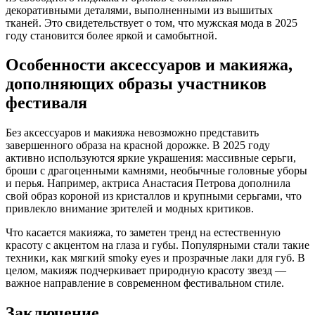
декоративными деталями, выполненными из вышитых
тканей. Это свидетельствует о том, что мужская мода в 2025
году становится более яркой и самобытной.
Особенности аксессуаров и макияжа,
дополняющих образы участников
фестиваля
Без аксессуаров и макияжа невозможно представить
завершенного образа на красной дорожке. В 2025 году
активно используются яркие украшения: массивные серьги,
броши с драгоценными камнями, необычные головные уборы
и перья. Например, актриса Анастасия Петрова дополнила
свой образ короной из кристаллов и крупными серьгами, что
привлекло внимание зрителей и модных критиков.
Что касается макияжа, то заметен тренд на естественную
красоту с акцентом на глаза и губы. Популярными стали такие
техники, как мягкий smoky eyes и прозрачные лаки для губ. В
целом, макияж подчеркивает природную красоту звезд —
важное направление в современном фестивальном стиле.
Заключение