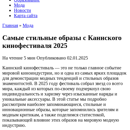
Мода
Новости
Карта сайта
Главная
»
Мода
Самые стильные образы с Каннского
кинофестиваля 2025
На чтение
5 мин
Опубликовано
02.01.2025
Каннский кинофестиваль — это не только главное событие
мировой киноиндустрии, но и одна из самых ярких площадок
для демонстрации модных тенденций и стильных образов
знаменитостей. В 2025 году фестиваль собрал звезд со всего
мира, каждый из которых по-своему подчеркнул свою
индивидуальность и харизму через изысканные наряды и
уникальные аксессуары. В этой статье мы подробно
рассмотрим наиболее запоминающиеся, стильные и
инновационные образы, которые запомнились зрителям и
модным критикам, а также поделимся статистикой,
показывающей влияние этих образов на мировую модную
индустрию.