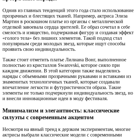
Однив из главных тенденций этого года стало использование
прозрачных и блестящих тканей. Например, актриса Элиза
Мартин в роскошном платье из органзы с металлической
отделкой завоевала сердца зрителей. Ее образ сочетал в себе
смелость и изящество, подчеркивая фигуру и создавая эффект
«голого тела» без лишних элементов. Такой подход стал
популярным среди молодых звезд, которые ищут способы
проявить свою индивидуальность.
Также стоит отметить платье Лилиана Вонг, выполненное
полностью из кристаллов Swarovski, которое сияло при
каждом движении. В этой категории также выделялись
наряды с объемными прозрачными рукавами и вставками из
знаменитых технологичных тканей, которые создавали
впечатление легкости и футуристичности образа. Такие
элементы не только подчеркнули индивидуальность звезд, но
и внесли инновационные идеи в моду фестиваля.
Минимализм и элегантность: классические
силуэты с современным акцентом
Несмотря на явный тренд к дерзким экспериментам, многие
актрисы выбрали классические модели с современными