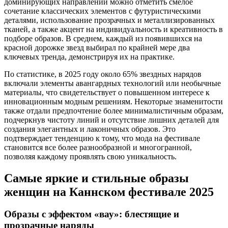
доминирующих направлений можно отметить смелое
сочетание классических элементов с футуристическими
деталями, использование прозрачных и металлизированных
тканей, а также акцент на индивидуальность и креативность в
подборе образов. В среднем, каждый из появившихся на
красной дорожке звезд выбирал по крайней мере два
ключевых тренда, демонстрируя их на практике.
По статистике, в 2025 году около 65% звездных нарядов
включали элементы авангардных технологий или необычные
материалы, что свидетельствует о повышенном интересе к
инновационным модным решениям. Некоторые знаменитости
также отдали предпочтение более минималистичным образам,
подчеркнув чистоту линий и отсутствие лишних деталей для
создания элегантных и лаконичных образов. Это
подтверждает тенденцию к тому, что мода на фестивале
становится все более разнообразной и многогранной,
позволяя каждому проявлять свою уникальность.
Самые яркие и стильные образы
женщин на Каннском фестивале 2025
Образы с эффектом «вау»: блестящие и
прозрачные наряды