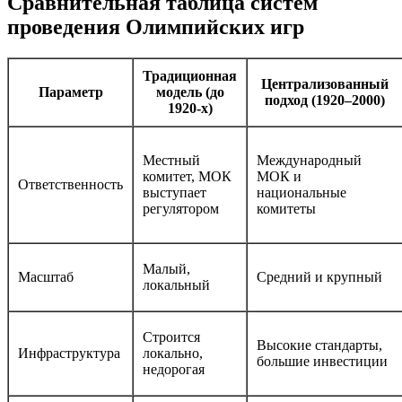
Сравнительная таблица систем
проведения Олимпийских игр
Традиционная
Централизованный
Параметр
модель (до
подход (1920–2000)
1920-х)
Местный
Международный
комитет, МОК
МОК и
Ответственность
выступает
национальные
регулятором
комитеты
Малый,
Масштаб
Средний и крупный
локальный
Строится
Высокие стандарты,
Инфраструктура
локально,
большие инвестиции
недорогая