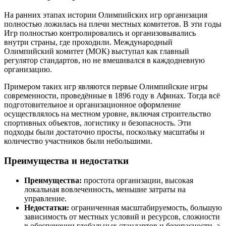
На ранних этапах истории Олимпийских игр организация
полностью ложилась на плечи местных комитетов. В эти годы
Игр полностью контролировались и организовывались
внутри страны, где проходили. Международный
Олимпийский комитет (МОК) выступал как главный
регулятор стандартов, но не вмешивался в каждодневную
организацию.
Примером таких игр являются первые Олимпийские игры
современности, проведённые в 1896 году в Афинах. Тогда всё
подготовительное и организационное оформление
осуществлялось на местном уровне, включая строительство
спортивных объектов, логистику и безопасность. Эти
подходы были достаточно просты, поскольку масштабы и
количество участников были небольшими.
Преимущества и недостатки
Преимущества:
простота организации, высокая
локальная вовлеченность, меньшие затраты на
управление.
Недостатки:
ограниченная масштабируемость, большую
зависимость от местных условий и ресурсов, сложности
в обеспечении глобальных стандартов и безопасности, а