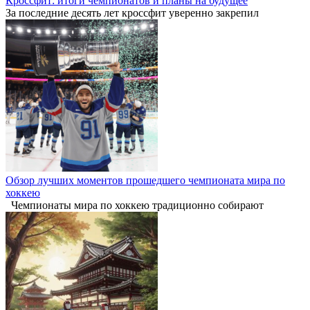
Кроссфит: итоги чемпионатов и планы на будущее
За последние десять лет кроссфит уверенно закрепил
Обзор лучших моментов прошедшего чемпионата мира по
хоккею
Чемпионаты мира по хоккею традиционно собирают