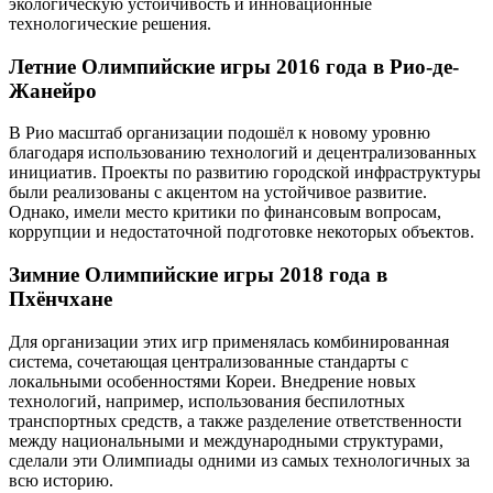
экологическую устойчивость и инновационные
технологические решения.
Летние Олимпийские игры 2016 года в Рио-де-
Жанейро
В Рио масштаб организации подошёл к новому уровню
благодаря использованию технологий и децентрализованных
инициатив. Проекты по развитию городской инфраструктуры
были реализованы с акцентом на устойчивое развитие.
Однако, имели место критики по финансовым вопросам,
коррупции и недостаточной подготовке некоторых объектов.
Зимние Олимпийские игры 2018 года в
Пхёнчхане
Для организации этих игр применялась комбинированная
система, сочетающая централизованные стандарты с
локальными особенностями Кореи. Внедрение новых
технологий, например, использования беспилотных
транспортных средств, а также разделение ответственности
между национальными и международными структурами,
сделали эти Олимпиады одними из самых технологичных за
всю историю.