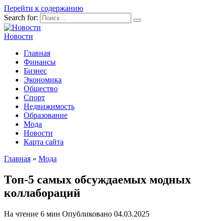
Перейти к содержанию
Search for:
Новости
Главная
Финансы
Бизнес
Экономика
Общество
Спорт
Недвижимость
Образование
Мода
Новости
Карта сайта
Главная
»
Мода
Топ-5 самых обсуждаемых модных
коллабораций
На чтение
6 мин
Опубликовано
04.03.2025