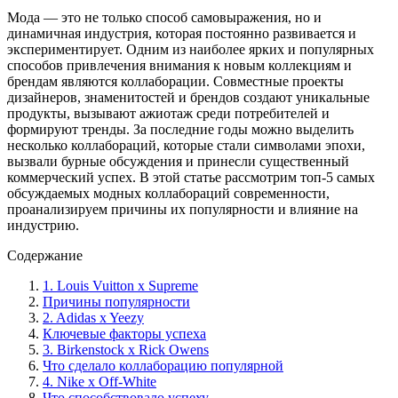
Мода — это не только способ самовыражения, но и
динамичная индустрия, которая постоянно развивается и
экспериментирует. Одним из наиболее ярких и популярных
способов привлечения внимания к новым коллекциям и
брендам являются коллаборации. Совместные проекты
дизайнеров, знаменитостей и брендов создают уникальные
продукты, вызывают ажиотаж среди потребителей и
формируют тренды. За последние годы можно выделить
несколько коллабораций, которые стали символами эпохи,
вызвали бурные обсуждения и принесли существенный
коммерческий успех. В этой статье рассмотрим топ-5 самых
обсуждаемых модных коллабораций современности,
проанализируем причины их популярности и влияние на
индустрию.
Содержание
1. Louis Vuitton x Supreme
Причины популярности
2. Adidas x Yeezy
Ключевые факторы успеха
3. Birkenstock x Rick Owens
Что сделало коллаборацию популярной
4. Nike x Off-White
Что способствовало успеху