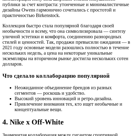
публики за счет контраста: утонченные и минималистичные
дизайны Owens гармонично сочетались с простотой и
практичностью Birkenstock.
Коллекция быстро стала популярной благодаря своей
необычности и всему, что она символизировала — синтезу
уличной эстетики и комфорта, соединению разнородных
стилей и ценностей. Так, продажи превысили ожидания — в
2021 году основные модели разошлись полностью в течение
нескольких недель, а цена на некоторые уникальные
экземпляры на вторичном рынке достигла нескольких сотен
долларов.
Что сделало коллаборацию популярной
Неожиданное объединение брендов из разных
сегментов — роскошь и удобство.
Высокий уровень инноваций и ретро-дизайна.
Привлечение внимания тех, кто ищет необычные и
концептуальные вещи.
4. Nike x Off-White
Знаменитая коллаборация между гигантом спортивной