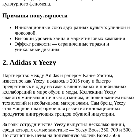
культурного феномена.
Причины популярности
Инновационный союз двух разных культур: уличной и
люксовой.
Высокий уровень хайпа и маркетинговых кампаний.
Эффект редкости — ограниченные тиражи и
уникальные дизайны.
2. Adidas x Yeezy
Партнерство между Adidas и рэпером Канье Уэстом,
известное как Yeezy, началось в 2015 году и быстро
превратилось в одну из самых влиятельных и прибыльных
коллабораций в мире обуви и моды. Коллекции Yeezy
славятся минималистичным дизайном, использованием новых
технологий и необычными материалами. Сам бренд Yeezy
стал мощной платформой для развития инновационных
продуктов иингрующих трендов обувной индустрии.
За годы сотрудничества Yeezy выпустил несколько линий,
среди которых самые заметные — Yeezy Boost 350, 700 и 500.
По статистике, цены на популярную модель Boost 350 в