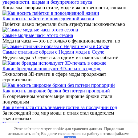
уверенности, шарма и безупречного вкуса
Когда мы говорим о стиле, моде и женственности, сложно
Как носить пайетки в повседневной жизни
Пайетки давно перестали быть атрибутом исключительно
Самые модные часы этого сезона
Мода на часы — это не только о функциональности, но
Самые стильные образы с Недели моды в Сеуле
Неделя моды в Сеуле стала одним из главных событий
Какие бренды используют 3D-печать в одежде
Технология 3D-печати в сфере моды продолжает
стремительно
Как носить широкие брюки без потери пропорций
В современном модном мире широкие брюки стали
популярным
Как изменился стиль знаменитостей за последний год
За последний год мир моды и стиля стал свидетелем
значительных
Какие бренды инвестируют в виртуальную моду
Этот сайт использует cookie для хранения данных. Продолжая
В последние годы виртуальная мода становится все более
использовать сайт, Вы даете свое согласие на работу с этими файлами.
© 2026 Новости