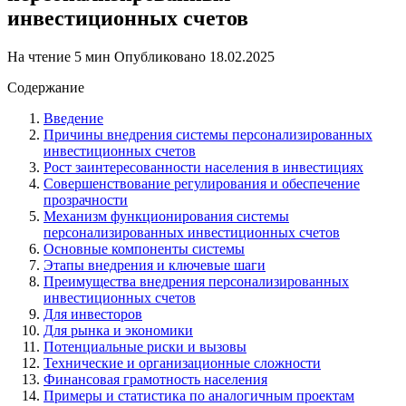
инвестиционных счетов
На чтение
5 мин
Опубликовано
18.02.2025
Содержание
Введение
Причины внедрения системы персонализированных
инвестиционных счетов
Рост заинтересованности населения в инвестициях
Совершенствование регулирования и обеспечение
прозрачности
Механизм функционирования системы
персонализированных инвестиционных счетов
Основные компоненты системы
Этапы внедрения и ключевые шаги
Преимущества внедрения персонализированных
инвестиционных счетов
Для инвесторов
Для рынка и экономики
Потенциальные риски и вызовы
Технические и организационные сложности
Финансовая грамотность населения
Примеры и статистика по аналогичным проектам