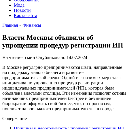
Мода
Новости
Карта сайта
Главная
»
Финансы
Власти Москвы объявили об
упрощении процедур регистрации ИП
На чтение
5 мин
Опубликовано
14.07.2024
В Москве регулярно предпринимаются шаги, направленные
на поддержку малого бизнеса и развитие
предпринимательской среды. Одной из значимых мер стала
инициатива по упрощению процедур регистрации
индивидуальных предпринимателей (ИП), которая была
объявлена властями столицы. Эти изменения позволят сотням
начинающих предпринимателей быстрее и без лишней
бюрократии оформить свой бизнес, что, по прогнозам,
повлияет на рост малого предпринимательства в городе.
Содержание
Причины и необходимость упрощения регистрации ИП