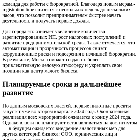
команда для работы с бюрократией. Благодаря новым мерам,-
registration time снизится с нескольких недель до нескольких
часов, что позволит предпринимателям быстрее начать
деятельность и получать первые доходы.
Для города это означает увеличение количества
зарегистрированных ИП, рост налоговых поступлений и
развитие предпринимательской среды. Также отмечается, что
автоматизация и прозрачность процессов снизят
коррупционные риски и подозрения в излишней бюрократии.
В результате, Москва сможет создавать более
привлекательную деловую атмосферу и укреплять свои
позиции как центр малого бизнеса.
Планируемые сроки и дальнейшее
развитие
По данным московских властей, первые пилотные проекты
запустят уже во втором квартале 2024 года. Окончательная
реализация всех мероприятий ожидается к концу 2024 года.
Однако власти не планируют останавливаться на достигнутом
— в будущем ожидается внедрение аналогичных мер для
других категорий бизнеса: ООО, юридических лиц и
иностранных компаний.