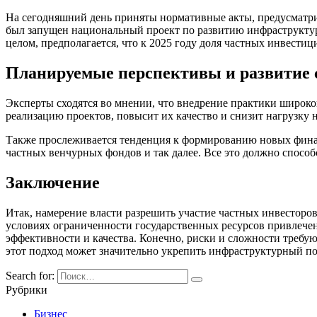
На сегодняшний день приняты нормативные акты, предусматри
был запущен национальный проект по развитию инфраструктуры
целом, предполагается, что к 2025 году доля частных инвести
Планируемые перспективы и развитие 
Эксперты сходятся во мнении, что внедрение практики широко
реализацию проектов, повысит их качество и снизит нагрузку
Также прослеживается тенденция к формированию новых фина
частных венчурных фондов и так далее. Все это должно спос
Заключение
Итак, намерение власти разрешить участие частных инвестор
условиях ограниченности государственных ресурсов привлече
эффективности и качества. Конечно, риски и сложности требу
этот подход может значительно укрепить инфраструктурный по
Search for:
Рубрики
Бизнес