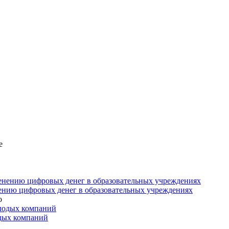
е
нению цифровых денег в образовательных учреждениях
о
одых компаний