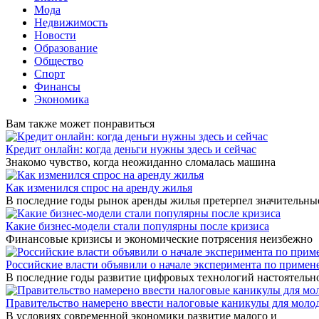
Мода
Недвижимость
Новости
Образование
Общество
Спорт
Финансы
Экономика
Вам также может понравиться
Кредит онлайн: когда деньги нужны здесь и сейчас
Знакомо чувство, когда неожиданно сломалась машина
Как изменился спрос на аренду жилья
В последние годы рынок аренды жилья претерпел значительны
Какие бизнес-модели стали популярны после кризиса
Финансовые кризисы и экономические потрясения неизбежно
Российские власти объявили о начале эксперимента по приме
В последние годы развитие цифровых технологий настоятельн
Правительство намерено ввести налоговые каникулы для мол
В условиях современной экономики развитие малого и