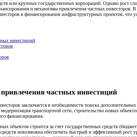
дств или крупных государственных корпораций. Однако рост сло
ансирования и механизмы привлечения частных инвесторов. В с
инвесторов в финансировании инфраструктурных проектов, что
тных инвестиций
сторов
оров
 привлечения частных инвестиций
весторов заключается в необходимости поиска дополнительных
 модернизация транспортной сети, строительство новых объект
ого финансирования.
ых объектов строится за счет государственных средств (бюджетн
ь средств невозможна обеспечить быстрый и эффективный рост у