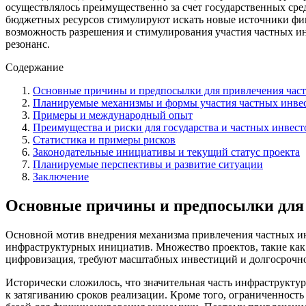
осуществлялось преимущественно за счет государственных сре
бюджетных ресурсов стимулируют искать новые источники фин
возможность разрешения и стимулирования участия частных 
резонанс.
Содержание
Основные причины и предпосылки для привлечения час
Планируемые механизмы и формы участия частных инве
Примеры и международный опыт
Преимущества и риски для государства и частных инвест
Статистика и примеры рисков
Законодательные инициативы и текущий статус проекта
Планируемые перспективы и развитие ситуации
Заключение
Основные причины и предпосылки для
Основной мотив внедрения механизма привлечения частных ин
инфраструктурных инициатив. Множество проектов, такие как
цифровизация, требуют масштабных инвестиций и долгосрочн
Исторически сложилось, что значительная часть инфраструктурн
к затягиванию сроков реализации. Кроме того, ограниченност