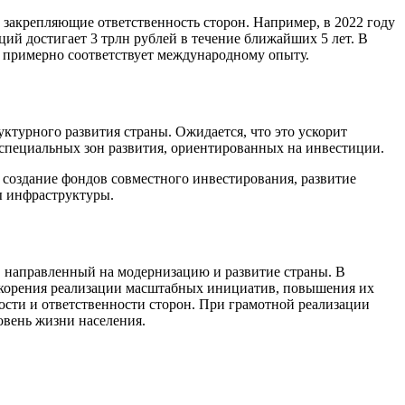
закрепляющие ответственность сторон. Например, в 2022 году
й достигает 3 трлн рублей в течение ближайших 5 лет. В
о примерно соответствует международному опыту.
ктурного развития страны. Ожидается, что это ускорит
 специальных зон развития, ориентированных на инвестиции.
оздание фондов совместного инвестирования, развитие
ы инфраструктуры.
 направленный на модернизацию и развитие страны. В
ускорения реализации масштабных инициатив, повышения их
ости и ответственности сторон. При грамотной реализации
овень жизни населения.