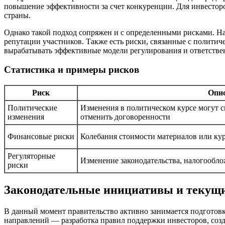
повышение эффективности за счет конкуренции. Для инвестор
страны.
Однако такой подход сопряжен и с определенными рисками. На
репутации участников. Также есть риски, связанные с полити
вырабатывать эффективные модели регулирования и ответстве
Статистика и примеры рисков
Риск
Опи
Политические
Изменения в политическом курсе могут с
изменения
отменить договоренности
Финансовые риски
Колебания стоимости материалов или кур
Регуляторные
Изменение законодательства, налогообл
риски
Законодательные инициативы и текущи
В данный момент правительство активно занимается подготовк
направлений — разработка правил поддержки инвесторов, соз