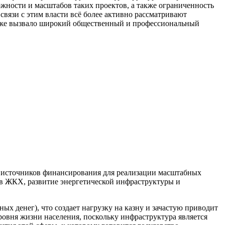
жности и масштабов таких проектов, а также ограниченность
вязи с этим власти всё более активно рассматривают
 уже вызвало широкий общественный и профессиональный
 источников финансирования для реализации масштабных
ов ЖКХ, развитие энергетической инфраструктуры и
ых денег), что создает нагрузку на казну и зачастую приводит
ровня жизни населения, поскольку инфраструктура является