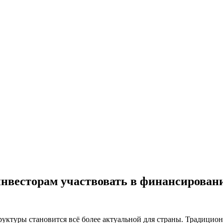
нвесторам участвовать в финансирован
руктуры становится всё более актуальной для страны. Традици