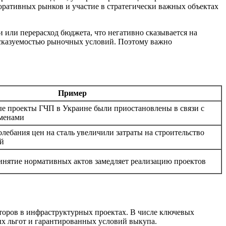
ративных рынков и участие в стратегически важных объектах
или перерасход бюджета, что негативно сказывается на
едсказуемостью рыночных условий. Поэтому важно
Пример
ые проекты ГЧП в Украине были приостановлены в связи с
менами
олебания цен на сталь увеличили затраты на строительство
й
нятие нормативных актов замедляет реализацию проектов
торов в инфраструктурных проектах. В числе ключевых
х льгот и гарантированных условий выкупа.