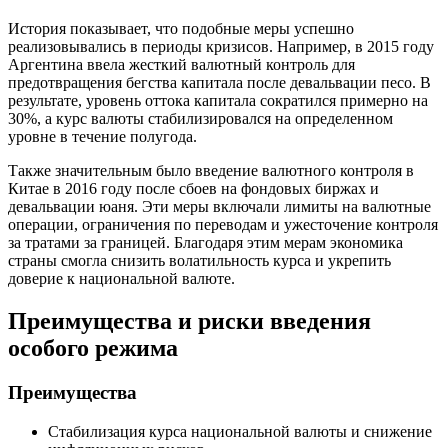
История показывает, что подобные меры успешно
реализовывались в периоды кризисов. Например, в 2015 году
Аргентина ввела жесткий валютный контроль для
предотвращения бегства капитала после девальвации песо. В
результате, уровень оттока капитала сократился примерно на
30%, а курс валюты стабилизировался на определенном
уровне в течение полугода.
Также значительным было введение валютного контроля в
Китае в 2016 году после сбоев на фондовых биржах и
девальвации юаня. Эти меры включали лимиты на валютные
операции, ограничения по переводам и ужесточение контроля
за тратами за границей. Благодаря этим мерам экономика
страны смогла снизить волатильность курса и укрепить
доверие к национальной валюте.
Преимущества и риски введения
особого режима
Преимущества
Стабилизация курса национальной валюты и снижение