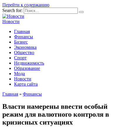
Перейти к содержанию
Search for:
Новости
Главная
Финансы
Бизнес
Экономика
Общество
Спорт
Недвижимость
Образование
Мода
Новости
Карта сайта
Главная
»
Финансы
Власти намерены ввести особый
режим для валютного контроля в
кризисных ситуациях