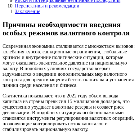
Риски и потенциальные негативные последствия
Перспективы и рекомендации
Заключение
Причины необходимости введения
особых режимов валютного контроля
Современная экономика сталкивается с множеством вызовов:
колебания курсов, санкционные ограничения, глобальные
кризисы и внутренние политические ситуации, которые
могут оказывать значительное давление на национальную
валюту. В подобных условиях государство всерьез
задумывается о введении дополнительных мер валютного
контроля для предотвращения бегства капитала и устранения
паники среди населения и бизнеса.
Статистика показывает, что в 2022 году объем вывода
капитала из страны превысил 15 миллиардов долларов, что
существенно ухудшает валютные резервы и создает риск
девальвации. В подобных ситуациях особенно важными
становятся инструменты регулирования валютных операций,
позволяющие контролировать поток капиталов и
стабилизировать национальную валюту.