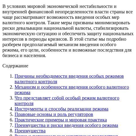
В условиях мировой экономической нестабильности и
внутренней финансовой неопределенности власти страны все
чаще рассматривают возможность введения особых мер
валютного контроля. Такие меры призваны минимизировать
риски девальвации национальной валюты, стабилизировать
экономическую ситуацию и обеспечить защиту национальных
интересов в периоды кризисов. В этой статье мы подробно
разберем предполагаемый механизм введения особого
режима, его цели, особенности и возможные последствия для
бизнеса и населения.
Содержание
Причины необходимости введения особых режимов
валютного контроля
Механизм и особенности введения особого валютного
режима
Что представляет собой особый режим валютного
контроля
Инструменты и способы реализации режима
Правовые основы и роль регуляторов
Практические примеры и мировая практика
Преимущества и риски введения особого режима
Преимущества