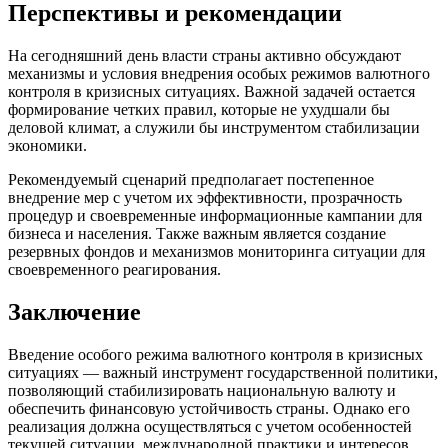
Перспективы и рекомендации
На сегодняшний день власти страны активно обсуждают
механизмы и условия внедрения особых режимов валютного
контроля в кризисных ситуациях. Важной задачей остается
формирование четких правил, которые не ухудшали бы
деловой климат, а служили бы инструментом стабилизации
экономики.
Рекомендуемый сценарий предполагает постепенное
внедрение мер с учетом их эффективности, прозрачность
процедур и своевременные информационные кампании для
бизнеса и населения. Также важным является создание
резервных фондов и механизмов мониторинга ситуации для
своевременного реагирования.
Заключение
Введение особого режима валютного контроля в кризисных
ситуациях — важный инструмент государственной политики,
позволяющий стабилизировать национальную валюту и
обеспечить финансовую устойчивость страны. Однако его
реализация должна осуществляться с учетом особенностей
текущей ситуации, международной практики и интересов