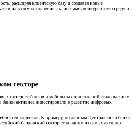
сть, расширяя клиентскую базу и создавая новые
акже и на взаимоотношения с клиентами, конкурентную среду и
ком секторе
первых интернет-банков и мобильных приложений стало важным
 и банки активнее инвестировали в развитие цифровых
ребностей клиентов. К примеру, по данным Центрального банка
российский банковский сектор стал одним из самых активно