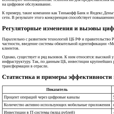
на цифровое обслуживание.
К примеру, такие компании как Тинькофф Банк и Яндекс.День
сети. В результате этого конкуренция способствует повышени
Регуляторные изменения и вызовы ци
Параллельно с развитием технологий ЦБ РФ и правительство 
частности, введение системы обязательной идентификации «Мо
клиентов.
Однако, существует и ряд вызовов. К ним относятся: высокий 
инфраструктуру. Так, по данным ЦБ, инвестиции крупнейших ро
трансформации в отрасли.
Статистика и примеры эффективности 
Показатель
Процент операций через цифровые каналы
Количество активно использующих мобильные приложения
Инвестиции в IT-системы (млрд рублей)