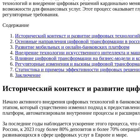
технологий и внедрение цифровых решений кардинально меняю
возможности для финансовых услуг. Этот процесс оказывает гл
регуляторные требования.
Содержание
Исторический контекст и развитие цифровых технологий
Основные направления цифровой трансформации в росс
Развитие мобильных и онлайн-банковских платформ
Внедрение технологии искусственного интеллекта и ма
Влияние цифровой трансформации на бизнес-модели и 
Регуляторные изменения и вызовы цифровой трансформ
Статистика и примеры эффективности цифровых решений
Заключение
Исторический контекст и развитие циф
Начало активного внедрения цифровых технологий в банковск
этапом, который существенно изменил подход к предоставлени
платформ, автоматизировали внутренние процессы и расширяли
За последние годы наблюдается ускорение этого процесса, чт
России, к 2023 году более 80% депозитов и более 70% операци
развивающихся в сфере цифровых услуг в Европе и мире.