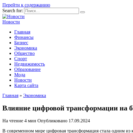
Перейти к содержанию
Search for:
Новости
Главная
Финансы
Бизнес
Экономика
Общество
Спорт
Недвижимость
Образование
Мода
Новости
Карта сайта
Главная
»
Экономика
Влияние цифровой трансформации на б
На чтение
4 мин
Опубликовано
17.09.2024
В современном мире цифровая трансформация стала одним из 