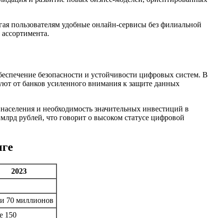
гая пользователям удобные онлайн-сервисы без филиальной
 ассортимента.
беспечение безопасности и устойчивости цифровых систем. В
уют от банков усиленного внимания к защите данных
и населения и необходимость значительных инвестиций в
 млрд рублей, что говорит о высоком статусе цифровой
нге
2023
и 70 миллионов
е 150