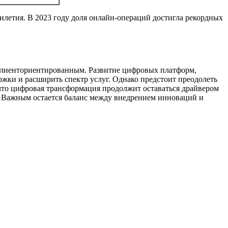
илетия. В 2023 году доля онлайн-операций достигла рекордных
 клиенториентированным. Развитие цифровых платформ,
жки и расширить спектр услуг. Однако предстоит преодолеть
 что цифровая трансформация продолжит оставаться драйвером
в. Важным остается баланс между внедрением инноваций и