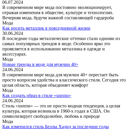
06.07.2024
В современном мире мода постоянно эволюционирует,
отражая изменения в обществе, культуре и технологиях.
Вечерняя мода, будучи важной составляющей гардероба
Мода
Как носить металлик в повседневной жизни
30.06.2024
В последние годы металлические оттенки стали одними из
самых популярных трендов в моде. Особенно ярко это
проявляется в использовании металлика в одежде и
аксессуарах.
Мода
Новые тренды в моде для мужчин 40+
24.06.2024
В современном мире мода для мужчин 40+ перестает быть
просто вопросом удобства и классического стиля. Сегодня это
целая область, которая объединяет комфорт
Мода
Как создать образ в стиле «хиппи»
24.06.2024
Стиль «хиппи» — это не просто модная тенденция, а целая
культура, которая возникла в 1960-х годах в США. Он
символизирует свободолюбие, любовь к природе
Мода
Как изменился стиль Беллы Хадид за последние годы