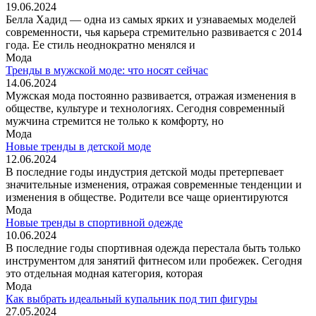
19.06.2024
Белла Хадид — одна из самых ярких и узнаваемых моделей
современности, чья карьера стремительно развивается с 2014
года. Ее стиль неоднократно менялся и
Мода
Тренды в мужской моде: что носят сейчас
14.06.2024
Мужская мода постоянно развивается, отражая изменения в
обществе, культуре и технологиях. Сегодня современный
мужчина стремится не только к комфорту, но
Мода
Новые тренды в детской моде
12.06.2024
В последние годы индустрия детской моды претерпевает
значительные изменения, отражая современные тенденции и
изменения в обществе. Родители все чаще ориентируются
Мода
Новые тренды в спортивной одежде
10.06.2024
В последние годы спортивная одежда перестала быть только
инструментом для занятий фитнесом или пробежек. Сегодня
это отдельная модная категория, которая
Мода
Как выбрать идеальный купальник под тип фигуры
27.05.2024