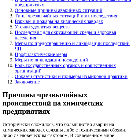
предприятиях
Основные причины аварийных ситуаций
Типы чрезвычайных ситуаций и их последствия
Взрывы и пожары на химических заводах
Утечки ядовитых веществ
Последствия для окружающей среды и здоровья
населения
Меры по предотвращению и ликвидации последствий
ЧП
Профилактические меры
Меры по ликвидации последствий
Роль государственных органов и общественных
организаций
Образец статистики и примеры из мировой практики
Заключение
Причины чрезвычайных
происшествий на химических
предприятиях
Исторически сложилось, что большинство аварий на
химических заводах связаны либо с техническими сбоями,
либо с человеческим фактором. В современном мире