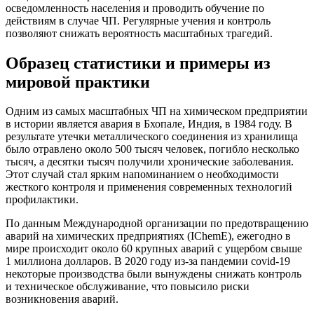
осведомленность населения и проводить обучение по
действиям в случае ЧП. Регулярные учения и контроль
позволяют снижать вероятность масштабных трагедий.
Образец статистики и примеры из
мировой практики
Одним из самых масштабных ЧП на химическом предприятии
в истории является авария в Бхопале, Индия, в 1984 году. В
результате утечки металлического соединения из хранилища
было отравлено около 500 тысяч человек, погибло несколько
тысяч, а десятки тысяч получили хронические заболевания.
Этот случай стал ярким напоминанием о необходимости
жесткого контроля и применения современных технологий
профилактики.
По данным Международной организации по предотвращению
аварий на химических предприятиях (IChemE), ежегодно в
мире происходит около 60 крупных аварий с ущербом свыше
1 миллиона долларов. В 2020 году из-за пандемии covid-19
некоторые производства были вынуждены снижать контроль
и техническое обслуживание, что повысило риски
возникновения аварий.