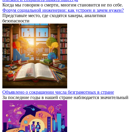
Когда мы говорим о смерти, многим становится не по себе.
Форум социальной инженерии: как устроен и зачем нужен?
Представьте место, где сходятся хакеры, аналитики
безопасности
Объявлено о сокращении числа безграмотных в стране
За последние годы в нашей стране наблюдается значительный