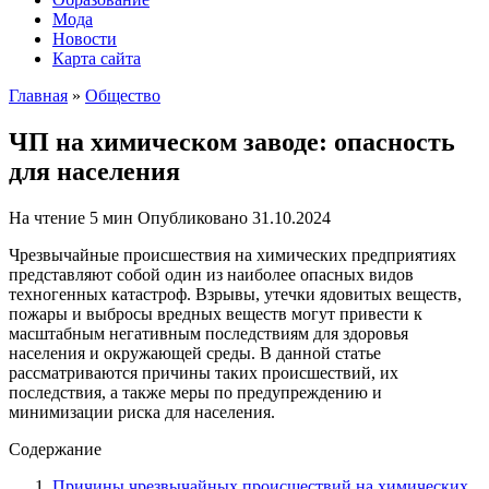
Мода
Новости
Карта сайта
Главная
»
Общество
ЧП на химическом заводе: опасность
для населения
На чтение
5 мин
Опубликовано
31.10.2024
Чрезвычайные происшествия на химических предприятиях
представляют собой один из наиболее опасных видов
техногенных катастроф. Взрывы, утечки ядовитых веществ,
пожары и выбросы вредных веществ могут привести к
масштабным негативным последствиям для здоровья
населения и окружающей среды. В данной статье
рассматриваются причины таких происшествий, их
последствия, а также меры по предупреждению и
минимизации риска для населения.
Содержание
Причины чрезвычайных происшествий на химических