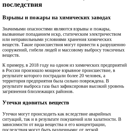
последствия
Взрывы и пожары на химических заводах
Значимыми опасностями являются взрывы и пожары,
вызванные попаданием искр, статическим электричеством
или неправильными условиями хранения химических
веществ. Такие происшествия могут привести к разрушению
сооружений, гибели людей и массовому выбросу токсичных
веществ.
К примеру, в 2018 году на одном из химических предприятий
в России произошло мощное взрывное происшествие, в
результате которого пострадали более 20 человек, а
территория предприятия была сильно повреждена. В
результате выброса газа был зафиксирован высокий уровень
загрязнения близлежащих районов.
Утечки ядовитых веществ
Утечки могут происходить как вследствие аварийных
ситуаций, так и в результате покушений или халатности. В
зависимости от вида вещества и его концентрации,
последствия могут быть различными: от легкой