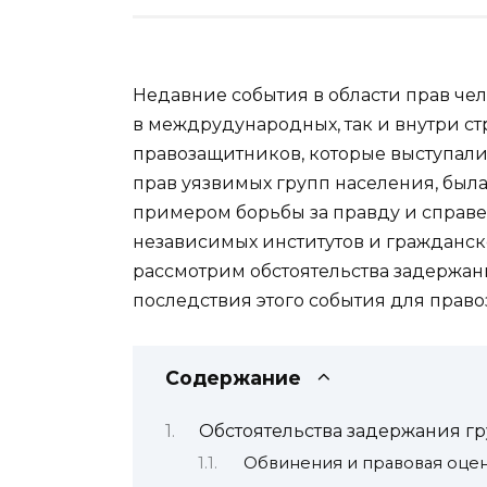
Недавние события в области прав че
в междрудународных, так и внутри с
правозащитников, которые выступали
прав уязвимых групп населения, была
примером борьбы за правду и справе
независимых институтов и гражданск
рассмотрим обстоятельства задержан
последствия этого события для прав
Содержание
Обстоятельства задержания г
Обвинения и правовая оцен