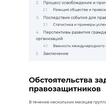
Процесс освобождения и при
Реакция общества и право
Последствия события для пра
Статистика и примеры успе
Перспективы развития гражда
организаций
Важность международного 
Заключение
Обстоятельства з
правозащитников
В течение нескольких месяцев груп