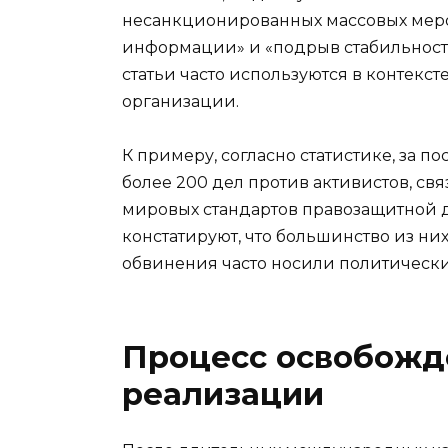
несанкционированных массовых меро
информации» и «подрыв стабильности 
статьи часто используются в контек
организации.
К примеру, согласно статистике, за п
более 200 дел против активистов, св
мировых стандартов правозащитной 
констатируют, что большинство из ни
обвинения часто носили политически
Процесс освобожд
реализации