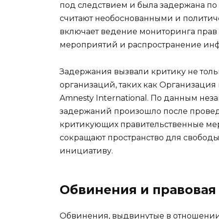
под следствием и была задержана по
считают необоснованными и политич
включает ведение мониторинга прав
мероприятий и распространение инф
Задержания вызвали критику не толь
организаций, таких как Организация 
Amnesty International. По данным не
задержаний произошло после провед
критикующих правительственные меры.
сокращают пространство для свободы
инициативу.
Обвинения и правовая
Обвинения, выдвинутые в отношении