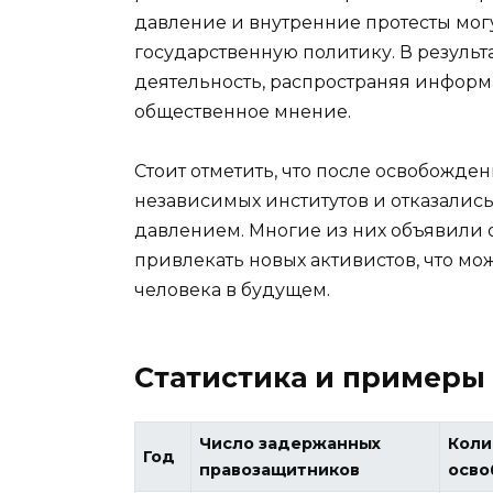
давление и внутренние протесты мог
государственную политику. В результ
деятельность, распространяя инфор
общественное мнение.
Стоит отметить, что после освобожд
независимых институтов и отказалис
давлением. Многие из них объявили 
привлекать новых активистов, что мож
человека в будущем.
Статистика и примеры
Число задержанных
Коли
Год
правозащитников
осв