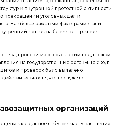
мпаний в защиту задержанных, давления со
труктур и внутренней протестной активности
 о прекращении уголовных дел и
ов. Наиболее важными факторами стали
нутренний запрос на более прозрачное
овека, провели массовые акции поддержки,
авления на государственные органы. Также, в
удитов и проверок было выявлено
 действительности, что послужило
равозащитных организаций
оценивало данное событие: часть населения