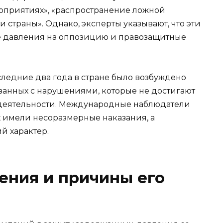
приятиях», «распространение ложной
страны». Однако, эксперты указывают, что эти
сте давления на оппозицию и правозащитные
оследние два года в стране было возбуждено
язанных с нарушениями, которые не достигают
деятельности. Международные наблюдатели
х имели несоразмерные наказания, а
й характер.
ения и причины его