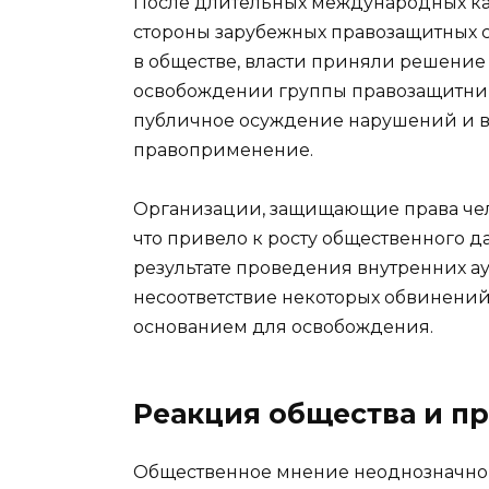
После длительных международных ка
стороны зарубежных правозащитных с
в обществе, власти приняли решение
освобождении группы правозащитник
публичное осуждение нарушений и в
правоприменение.
Организации, защищающие права чел
что привело к росту общественного д
результате проведения внутренних а
несоответствие некоторых обвинений
основанием для освобождения.
Реакция общества и п
Общественное мнение неоднозначно 