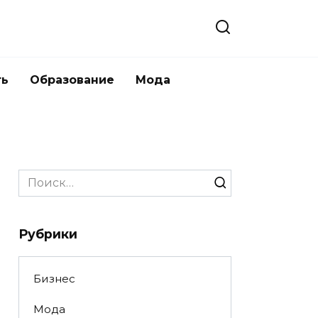
ть
Образование
Мода
Search
for:
Рубрики
Бизнес
Мода