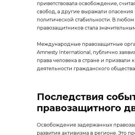
приветствовала освобождение, счита
свобод, а другие выражали опасения
политической стабильности. В любом
правозащитников стала значительным
Международные правозащитные орган
Amnesty International, публично зая
права человека в стране и призвали
деятельности гражданского общества 
Последствия собы
правозащитного д
Освобождение задержанных правоза
развития активизма в регионе. Это 