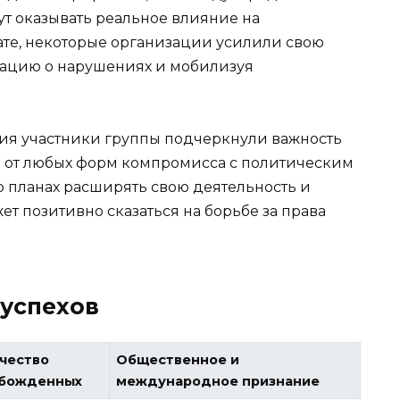
ут оказывать реальное влияние на
ате, некоторые организации усилили свою
мацию о нарушениях и мобилизуя
ения участники группы подчеркнули важность
ь от любых форм компромисса с политическим
о планах расширять свою деятельность и
ет позитивно сказаться на борьбе за права
 успехов
чество
Общественное и
обожденных
международное признание