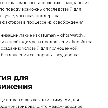
я его шагом к восстановлению гражданских
 по поводу возможных последствий для
 случае, массовая поддержка
 фактором в процессе их освобождения.
изации, такие как Human Rights Watch и
вили о необходимости продолжения борьбы за
 к созданию условий для полноценной
без давления со стороны государства.
тия для
вижения
щитников стало важным стимулом для
продемонстрировало, что международное