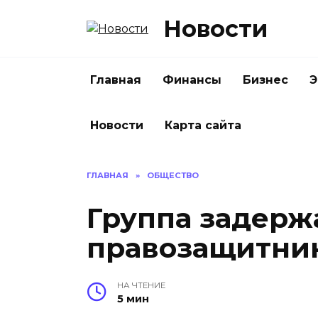
Перейти
Новости
к
содержанию
Главная
Финансы
Бизнес
Э
Новости
Карта сайта
ГЛАВНАЯ
»
ОБЩЕСТВО
Группа задер
правозащитни
НА ЧТЕНИЕ
5 мин