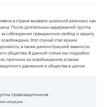
ловека в стране вызвали широкий резонанс как
траны. После длительных задержаний группа
 за соблюдение гражданских свобод и защиту
 освобождена. Этот случай стал ярким
дливость, а также демонстрацией важности
ого общества. В данной статье мы подробно
ия, причины их освобождения, а также
озащитного движения и общества в целом.
руппы правозащитников
ка ситуации