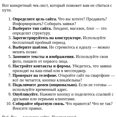
Вот конкретный чек-лист, который поможет вам не сбиться с
пути.
Определите цель сайта.
Что вы хотите? Продавать?
Информировать? Собирать заявки?
Выберите тип сайта.
Лендинг, магазин, блог — это
определит структуру.
Зарегистрируйтесь на конструкторе.
Используйте
бесплатный пробный период.
Выберите шаблон.
Не стремитесь к идеалу — можно
менять позже.
Замените тексты и изображения.
Используйте свои
фото, пишите от первого лица.
Настройте контакты и формы.
Убедитесь, что заявки
приходят на ваш email или в мессенджер.
Проверьте на телефоне.
Откройте сайт на смартфоне —
всё ли читается, кнопки кликабельны?
Подключите домен (опционально).
Если не готовы —
используйте временный адрес.
Опубликуйте.
Нажмите кнопку и поделитесь ссылкой с
друзьями или первыми клиентами.
Собирайте обратную связь.
Что нравится? Что не так?
Вносите правки.