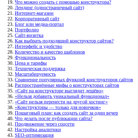
Что можно создать с помощью конструктора?
Лендинг (одностраничный сайт)
Интернет-магазин
Корпоративный сайт
Блог или медиа-портал
Портфолио
Сайт-визитка
Как выбрать подходящий конструктор сайтов?
Интерфейс и удобство
Количество и качество шаблонов
Функциональность
Цена и тарифы
Техническая поддержка
Масштабируемость
Сравнение популярных функций конструкторов сайтов
Распространённые мифы о конструкторах сайтов
«Сайт на конструкторе выглядит дешёво»
«Нельзя добавить уникальный функционал»
«Сайт нельзя перенести на другой хостинг»
«Конструкторы — только для новичков»
Пошаговый план: как создать сайт за один вечер
Что делать после публикации сайта?
Продвижение через соцсети
Настройка аналитики
SEO-оптимизация