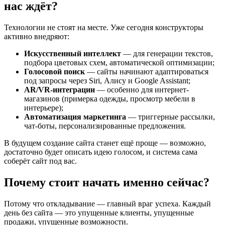
нас ждёт?
Технологии не стоят на месте. Уже сегодня конструкторы
активно внедряют:
Искусственный интеллект
— для генерации текстов,
подбора цветовых схем, автоматической оптимизации;
Голосовой поиск
— сайты начинают адаптироваться
под запросы через Siri, Алису и Google Assistant;
AR/VR-интеграции
— особенно для интернет-
магазинов (примерка одежды, просмотр мебели в
интерьере);
Автоматизация маркетинга
— триггерные рассылки,
чат-боты, персонализированные предложения.
В будущем создание сайта станет ещё проще — возможно,
достаточно будет описать идею голосом, и система сама
соберёт сайт под вас.
Почему стоит начать именно сейчас?
Потому что откладывание — главный враг успеха. Каждый
день без сайта — это упущенные клиенты, упущенные
продажи, упущенные возможности.