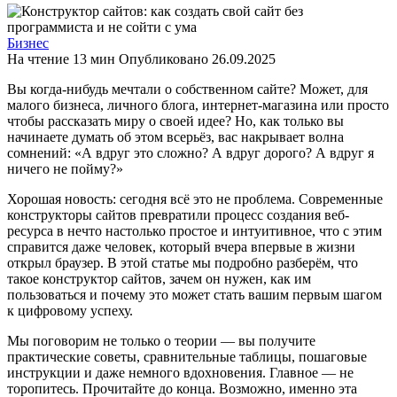
Бизнес
На чтение
13 мин
Опубликовано
26.09.2025
Вы когда-нибудь мечтали о собственном сайте? Может, для
малого бизнеса, личного блога, интернет-магазина или просто
чтобы рассказать миру о своей идее? Но, как только вы
начинаете думать об этом всерьёз, вас накрывает волна
сомнений: «А вдруг это сложно? А вдруг дорого? А вдруг я
ничего не пойму?»
Хорошая новость: сегодня всё это не проблема. Современные
конструкторы сайтов превратили процесс создания веб-
ресурса в нечто настолько простое и интуитивное, что с этим
справится даже человек, который вчера впервые в жизни
открыл браузер. В этой статье мы подробно разберём, что
такое конструктор сайтов, зачем он нужен, как им
пользоваться и почему это может стать вашим первым шагом
к цифровому успеху.
Мы поговорим не только о теории — вы получите
практические советы, сравнительные таблицы, пошаговые
инструкции и даже немного вдохновения. Главное — не
торопитесь. Прочитайте до конца. Возможно, именно эта