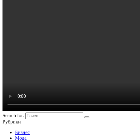
Search for:
Рубрики
Бизнес
Мода