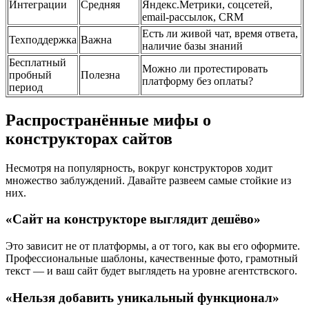
Интеграции
Средняя
Яндекс.Метрики, соцсетей,
email-рассылок, CRM
Есть ли живой чат, время ответа,
Техподдержка
Важна
наличие базы знаний
Бесплатный
Можно ли протестировать
пробный
Полезна
платформу без оплаты?
период
Распространённые мифы о
конструкторах сайтов
Несмотря на популярность, вокруг конструкторов ходит
множество заблуждений. Давайте развеем самые стойкие из
них.
«Сайт на конструкторе выглядит дешёво»
Это зависит не от платформы, а от того, как вы его оформите.
Профессиональные шаблоны, качественные фото, грамотный
текст — и ваш сайт будет выглядеть на уровне агентствского.
«Нельзя добавить уникальный функционал»