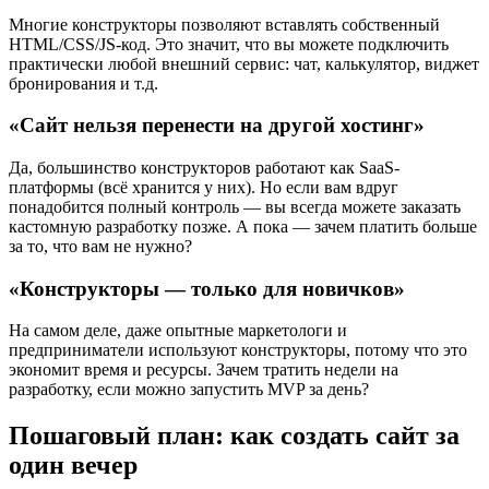
Многие конструкторы позволяют вставлять собственный
HTML/CSS/JS-код. Это значит, что вы можете подключить
практически любой внешний сервис: чат, калькулятор, виджет
бронирования и т.д.
«Сайт нельзя перенести на другой хостинг»
Да, большинство конструкторов работают как SaaS-
платформы (всё хранится у них). Но если вам вдруг
понадобится полный контроль — вы всегда можете заказать
кастомную разработку позже. А пока — зачем платить больше
за то, что вам не нужно?
«Конструкторы — только для новичков»
На самом деле, даже опытные маркетологи и
предприниматели используют конструкторы, потому что это
экономит время и ресурсы. Зачем тратить недели на
разработку, если можно запустить MVP за день?
Пошаговый план: как создать сайт за
один вечер