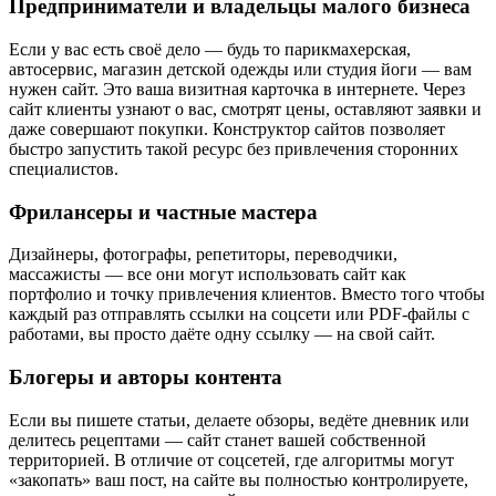
Предприниматели и владельцы малого бизнеса
Если у вас есть своё дело — будь то парикмахерская,
автосервис, магазин детской одежды или студия йоги — вам
нужен сайт. Это ваша визитная карточка в интернете. Через
сайт клиенты узнают о вас, смотрят цены, оставляют заявки и
даже совершают покупки. Конструктор сайтов позволяет
быстро запустить такой ресурс без привлечения сторонних
специалистов.
Фрилансеры и частные мастера
Дизайнеры, фотографы, репетиторы, переводчики,
массажисты — все они могут использовать сайт как
портфолио и точку привлечения клиентов. Вместо того чтобы
каждый раз отправлять ссылки на соцсети или PDF-файлы с
работами, вы просто даёте одну ссылку — на свой сайт.
Блогеры и авторы контента
Если вы пишете статьи, делаете обзоры, ведёте дневник или
делитесь рецептами — сайт станет вашей собственной
территорией. В отличие от соцсетей, где алгоритмы могут
«закопать» ваш пост, на сайте вы полностью контролируете,