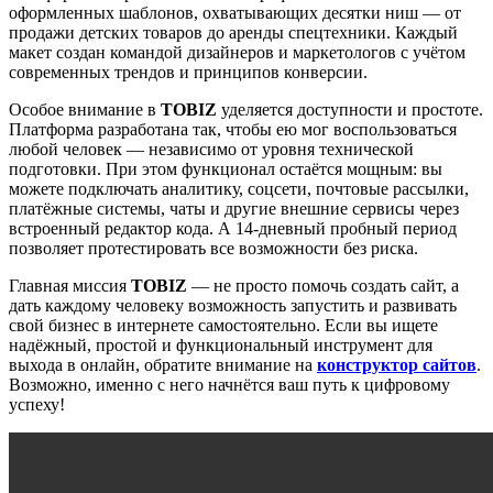
оформленных шаблонов, охватывающих десятки ниш — от
продажи детских товаров до аренды спецтехники. Каждый
макет создан командой дизайнеров и маркетологов с учётом
современных трендов и принципов конверсии.
Особое внимание в
TOBIZ
уделяется доступности и простоте.
Платформа разработана так, чтобы ею мог воспользоваться
любой человек — независимо от уровня технической
подготовки. При этом функционал остаётся мощным: вы
можете подключать аналитику, соцсети, почтовые рассылки,
платёжные системы, чаты и другие внешние сервисы через
встроенный редактор кода. А 14-дневный пробный период
позволяет протестировать все возможности без риска.
Главная миссия
TOBIZ
— не просто помочь создать сайт, а
дать каждому человеку возможность запустить и развивать
свой бизнес в интернете самостоятельно. Если вы ищете
надёжный, простой и функциональный инструмент для
выхода в онлайн, обратите внимание на
конструктор сайтов
.
Возможно, именно с него начнётся ваш путь к цифровому
успеху!