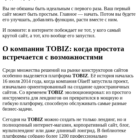
Вы не обязаны быть идеальным с первого раза. Ваш первый
сайт может быть простым. Главное — начать. Потом вы будете
его улучшать, добавлять функции, расти вместе с ним.
И помните: в интернете побеждает не тот, у кого самый
крутой сайт, а тот, кто вообще его запустил.
О компании TOBIZ: когда простота
встречается с возможностями
Среди множества решений на рынке конструкторов сайтов
особенно выделяется платформа
TOBIZ
. Её история началась
16 июля 2014 года, когда компания Olaeff запустила проект,
изначально ориентированный на создание одностраничных
сайтов. Со временем
TOBIZ
эволюционировал: из простого
инструмента для лендингов он превратился в мощную и
гибкую платформу, способную обслуживать самые разные
бизнес-задачи.
Сегодня на
TOBIZ
можно создать не только лендинг, но и
полноценный интернет-магазин, корпоративный сайт, блог,
мультилендинг или даже длинный лонгрид. В библиотеке
платформы собрано более 1200 профессионально