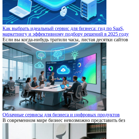
Как выбрать идеальный сервис для бизнеса: гид по SaaS,
маркетингу и эффективному подбору решений в 2025 году
Если вы когда-нибудь тратили часы, листая десятки сайтов
Облачные сервисы для бизнеса и цифровых продуктов
В современном мире бизнес невозможно представить без