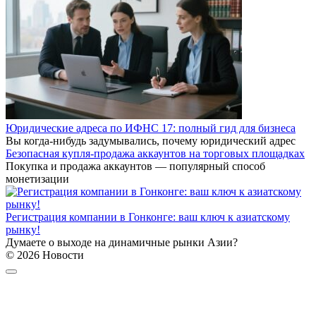
Юридические адреса по ИФНС 17: полный гид для бизнеса
Вы когда-нибудь задумывались, почему юридический адрес
Безопасная купля-продажа аккаунтов на торговых площадках
Покупка и продажа аккаунтов — популярный способ
монетизации
Регистрация компании в Гонконге: ваш ключ к азиатскому
рынку!
Думаете о выходе на динамичные рынки Азии?
© 2026 Новости