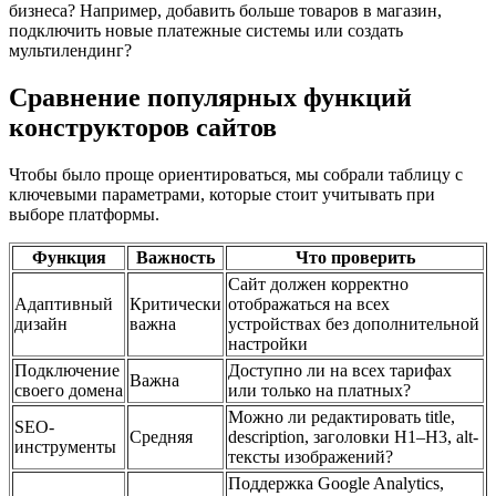
бизнеса? Например, добавить больше товаров в магазин,
подключить новые платежные системы или создать
мультилендинг?
Сравнение популярных функций
конструкторов сайтов
Чтобы было проще ориентироваться, мы собрали таблицу с
ключевыми параметрами, которые стоит учитывать при
выборе платформы.
Функция
Важность
Что проверить
Сайт должен корректно
Адаптивный
Критически
отображаться на всех
дизайн
важна
устройствах без дополнительной
настройки
Подключение
Доступно ли на всех тарифах
Важна
своего домена
или только на платных?
Можно ли редактировать title,
SEO-
Средняя
description, заголовки H1–H3, alt-
инструменты
тексты изображений?
Поддержка Google Analytics,