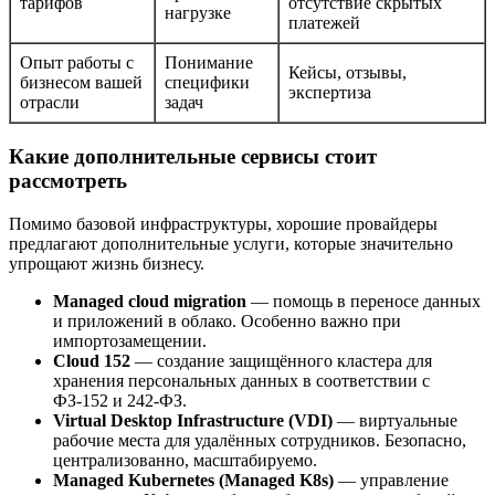
тарифов
отсутствие скрытых
нагрузке
платежей
Опыт работы с
Понимание
Кейсы, отзывы,
бизнесом вашей
специфики
экспертиза
отрасли
задач
Какие дополнительные сервисы стоит
рассмотреть
Помимо базовой инфраструктуры, хорошие провайдеры
предлагают дополнительные услуги, которые значительно
упрощают жизнь бизнесу.
Managed cloud migration
— помощь в переносе данных
и приложений в облако. Особенно важно при
импортозамещении.
Cloud 152
— создание защищённого кластера для
хранения персональных данных в соответствии с
ФЗ-152 и 242-ФЗ.
Virtual Desktop Infrastructure (VDI)
— виртуальные
рабочие места для удалённых сотрудников. Безопасно,
централизованно, масштабируемо.
Managed Kubernetes (Managed K8s)
— управление