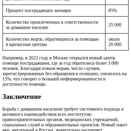
Процент пострадавших женщин
85%
Количество привлеченных к ответственности
25 000
за домашнее насилие
Количество жертв, обратившихся за помощью
около
в кризисные центры
20 000
Например, в 2022 году в Москве открылся новый центр
помощи пострадавшим, где за год обратились более 3 000
человек. Благодаря новым мерам, число случаев,
зарегистрированных без обращения в полицию, снизилось на
15%, что говорит о большей информированности и
доступности помощи.
Заключение
Борьба с домашним насилием требует системного подхода и
активного взаимодействия всех институтов:
правоохранительных органов, медицинских учреждений,
социальных служб и образовательных проектов. Новый пакет
мер, введенный в России, значительно расширяет