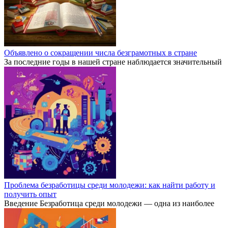
Объявлено о сокращении числа безграмотных в стране
За последние годы в нашей стране наблюдается значительный
Проблема безработицы среди молодежи: как найти работу и
получить опыт
Введение Безработица среди молодежи — одна из наиболее