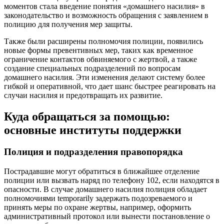
моментов стала введение понятия «домашнего насилия» в
законодательство и возможность обращения с заявлением в
полицию для получения мер защиты.
Также были расширены полномочия полиции, появились
новые формы превентивных мер, таких как временное
ограничение контактов обвиняемого с жертвой, а также
создание специальных подразделений по вопросам
домашнего насилия. Эти изменения делают систему более
гибкой и оперативной, что дает шанс быстрее реагировать на
случаи насилия и предотвращать их развитие.
Куда обращаться за помощью:
основные институты поддержки
Полиция и подразделения правопорядка
Пострадавшие могут обратиться в ближайшее отделение
полиции или вызвать наряд по телефону 102, если находятся в
опасности. В случае домашнего насилия полиция обладает
полномочиями temporarily задержать подозреваемого и
принять меры по охране жертвы, например, оформить
административный протокол или вынести постановление о