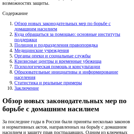
возможностях защиты.
Содержание
Обзор новых законодательных мер по борьбе с
домашним насилием
Куда обращаться за помощью: основные институты
поддержки
Полиция и подразделения правопорядка
Медицинские учреждения
Органы опеки и социальные службы
Кризисные центры и временные убежища
Психологическая помощь и консультации
Образовательные инициативы и информирование
населения
Статистика и реальные примеры
Заключение
Обзор новых законодательных мер по
борьбе с домашним насилием
За последние годы в России были приняты несколько законов
и нормативных актов, направленных на борьбу с домашним
насилием и защиту прав пострадавших. Одним из ключевых