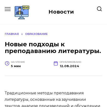
Перейти
к
Новости
содержанию
ГЛАВНАЯ
»
ОБРАЗОВАНИЕ
Новые подходы к
преподаванию литературы.
НА ЧТЕНИЕ
ОПУБЛИКОВАНО
5 мин
12.08.2024
Традиционные методы преподавания
литературы, основанные на заучивании
текстов, анализе произведений и обсуждении