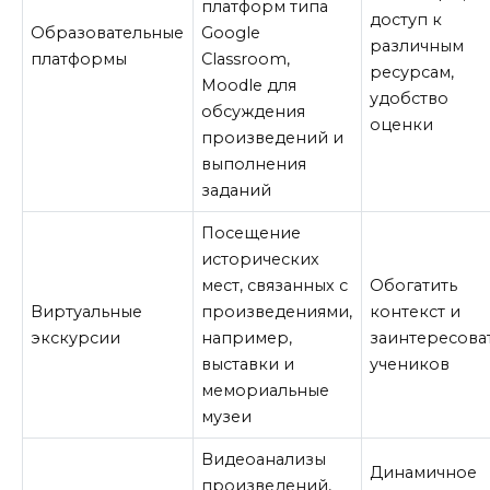
платформ типа
доступ к
Образовательные
Google
различным
платформы
Classroom,
ресурсам,
Moodle для
удобство
обсуждения
оценки
произведений и
выполнения
заданий
Посещение
исторических
мест, связанных с
Обогатить
Виртуальные
произведениями,
контекст и
экскурсии
например,
заинтересова
выставки и
учеников
мемориальные
музеи
Видеоанализы
Динамичное
произведений,