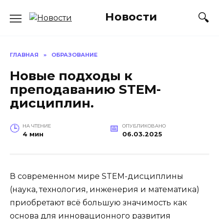
Перейти
Новости
к
содержанию
ГЛАВНАЯ
»
ОБРАЗОВАНИЕ
Новые подходы к
преподаванию STEM-
дисциплин.
НА ЧТЕНИЕ
ОПУБЛИКОВАНО
4 мин
06.03.2025
В современном мире STEM-дисциплины
(наука, технология, инженерия и математика)
приобретают всё большую значимость как
основа для инновационного развития