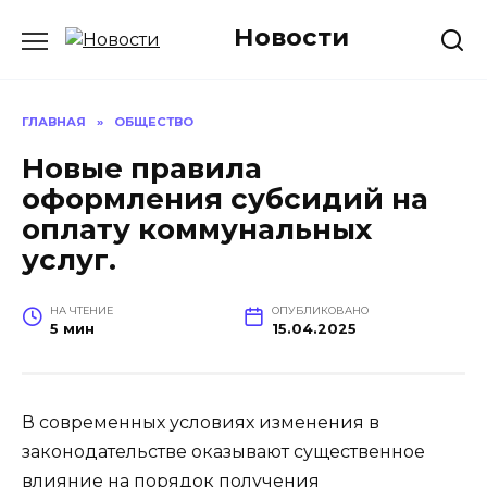
Перейти
Новости
к
содержанию
ГЛАВНАЯ
»
ОБЩЕСТВО
Новые правила
оформления субсидий на
оплату коммунальных
услуг.
НА ЧТЕНИЕ
ОПУБЛИКОВАНО
5 мин
15.04.2025
В современных условиях изменения в
законодательстве оказывают существенное
влияние на порядок получения