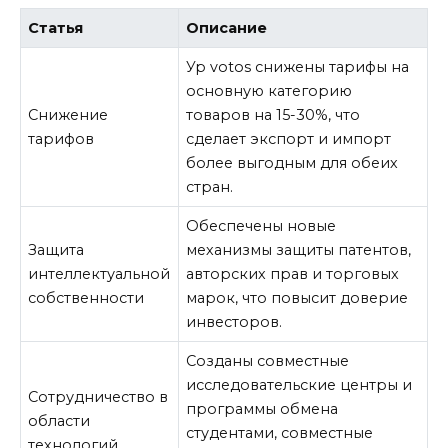
Статья
Описание
Ур votos снижены тарифы на
основную категорию
Снижение
товаров на 15-30%, что
тарифов
сделает экспорт и импорт
более выгодным для обеих
стран.
Обеспечены новые
Защита
механизмы защиты патентов,
интеллектуальной
авторских прав и торговых
собственности
марок, что повысит доверие
инвесторов.
Созданы совместные
исследовательские центры и
Сотрудничество в
программы обмена
области
студентами, совместные
технологий