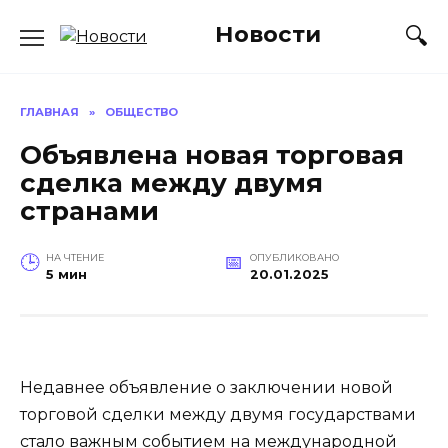
Перейти
Новости
к
содержанию
ГЛАВНАЯ
»
ОБЩЕСТВО
Объявлена новая торговая
сделка между двумя
странами
НА ЧТЕНИЕ
ОПУБЛИКОВАНО
5 мин
20.01.2025
Недавнее объявление о заключении новой
торговой сделки между двумя государствами
стало важным событием на международной