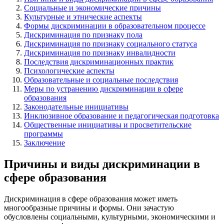
Социальные и экономические причины
Культурные и этнические аспекты
Формы дискриминации в образовательном процессе
Дискриминация по признаку пола
Дискриминация по признаку социального статуса
Дискриминация по признаку инвалидности
Последствия дискриминационных практик
Психологические аспекты
Образовательные и социальные последствия
Меры по устранению дискриминации в сфере
образования
Законодательные инициативы
Инклюзивное образование и педагогическая подготовка
Общественные инициативы и просветительские
программы
Заключение
Причины и виды дискриминации в
сфере образования
Дискриминация в сфере образования может иметь
многообразные причины и формы. Они зачастую
обусловлены социальными, культурными, экономическими и