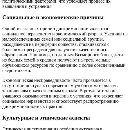
политическими факторами, что усложняет процесс их
выявления и устранения.
Социальные и экономические причины
Одной из главных причин дискриминации являются
социальное неравенство и экономический разрыв. Ученики из
малообеспеченных семей или социальной группы,
находящейся на периферии общества, сталкиваются с
большими преградами для получения качественного
образования. Например, по данным Всемирного банка, дети
из бедных семей в среднем получают на треть меньше
обучающихся ресурсов по сравнению с более обеспеченными
сверстниками.
Экономическая несправедливость часто проявляется в
отсутствии доступа к современным учебным материалам,
технологиям и качественным школам. В результате такие
учащиеся оказываются в неравных условиях, что закрепляет
социальное неравенство и способствует распространению
дискриминационных практик.
Культурные и этнические аспекты
Этническая дискриминация особенно актуальна в