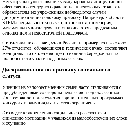
Несмотря на существование международных инициатив по
обеспечению гендерного равенства, в некоторых странах и
образовательных учреждениях наблюдаются случаи
дискриминации по половому признаку. Например, в области
STEM-специальностей (наука, технология, инженерия,
математика) многие девушки сталкиваются с предвзятым
отношением и недостаточной поддержкой.
Статистика показывает, что в России, например, только около
27% студентов, обучающихся в технических вузах, составляют
женщины, что свидетельствует о наличия барьеров для их
полноценного участия в данных сферах.
Дискриминация по признаку социального
статуса
Ученики из малообеспеченных семей часто сталкиваются с
предубеждениями со стороны педагогов и одноклассников.
Их возможности для участия в дополнительных программах,
конкурсах и олимпиадах зачастую ограничены.
Это ведет к закреплению социального расслоения и
снижению мотивации у учащихся из малообеспеченных слоев
к обучению.