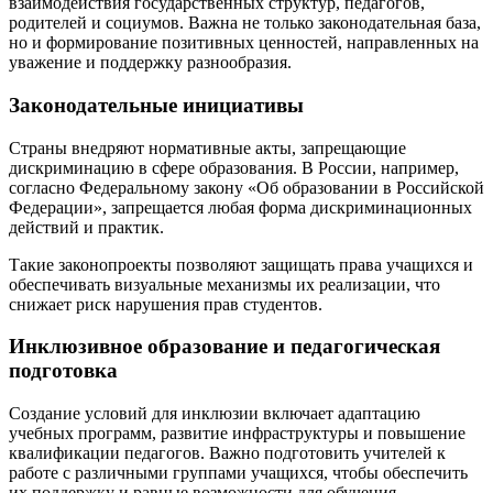
взаимодействия государственных структур, педагогов,
родителей и социумов. Важна не только законодательная база,
но и формирование позитивных ценностей, направленных на
уважение и поддержку разнообразия.
Законодательные инициативы
Страны внедряют нормативные акты, запрещающие
дискриминацию в сфере образования. В России, например,
согласно Федеральному закону «Об образовании в Российской
Федерации», запрещается любая форма дискриминационных
действий и практик.
Такие законопроекты позволяют защищать права учащихся и
обеспечивать визуальные механизмы их реализации, что
снижает риск нарушения прав студентов.
Инклюзивное образование и педагогическая
подготовка
Создание условий для инклюзии включает адаптацию
учебных программ, развитие инфраструктуры и повышение
квалификации педагогов. Важно подготовить учителей к
работе с различными группами учащихся, чтобы обеспечить
их поддержку и равные возможности для обучения.