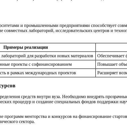
ерситетами и промышленными предприятиями способствует сов
ие совместных лабораторий, исследовательских центров и техн
Примеры реализации
 лабораторий для разработки новых материалов
Обеспечивает 
нные проекты с софинансированием
Повышает объе
ость в рамках международных проектов
Расширяет воз
сурсов
еделения средств внутри вуза. Необходимо внедрять прозрачные
ских процедур и создание специальных фондов поддержки науч
е программ менторства и конкурсов на финансирование стартов
ического сектора.