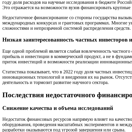
году доля расходов на научные исследования в бюджете Росси
Это отражается на возможности вузов финансировать крупные
Недостаточное финансирование со стороны государства вызыва
международных конкурсах и грантовых программах. Многие у
сложностями и непрозрачной системой распределения средств.
Низкая заинтересованность частных инвесторов и
Еще одной проблемой является слабая вовлеченность частного
прибыль и инвестиции в коммерческий продукт, а не в фундаме
приток инвестиций и возможности реализации инновационных
Статистика показывает, что в 2022 году доля частных инвести
инновационных технологий и внедрения их на рынок. Отсутств
деятельность и тормозит развитие научного сектора.
Последствия недостаточного финансиро
Снижение качества и объема исследований
Недостаток финансовых ресурсов напрямую влияет на качеств
оборудования, проведения масштабных экспериментов и между
разработки оказываются под угрозой завершения или срыва.