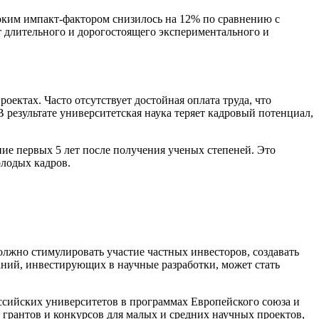
соким импакт-фактором снизилось на 12% по сравнению с
 длительного и дорогостоящего экспериментального и
ектах. Часто отсутствует достойная оплата труда, что
 результате университетская наука теряет кадровый потенциал,
ние первых 5 лет после получения ученых степеней. Это
лодых кадров.
лжно стимулировать участие частных инвесторов, создавать
паний, инвестирующих в научные разработки, может стать
сийских университетов в программах Европейского союза и
рантов и конкурсов для малых и средних научных проектов,