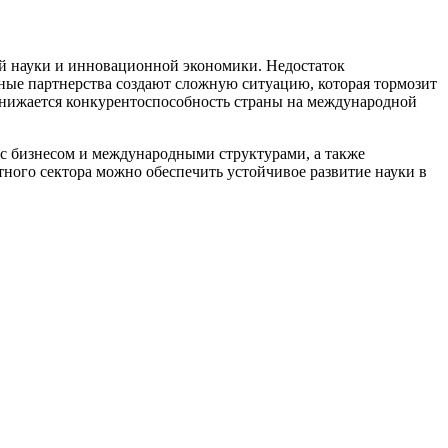
ой науки и инновационной экономики. Недостаток
рные партнерства создают сложную ситуацию, которая тормозит
 снижается конкурентоспособность страны на международной
с бизнесом и международными структурами, а также
тного сектора можно обеспечить устойчивое развитие науки в