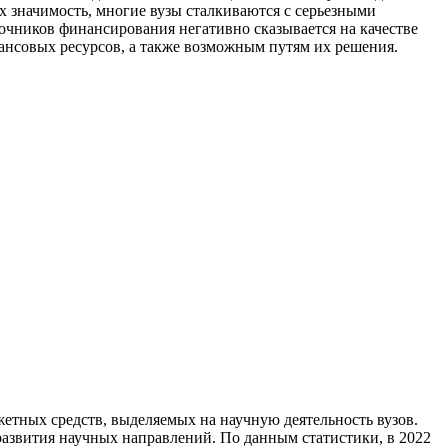
 значимость, многие вузы сталкиваются с серьезными
очников финансирования негативно сказывается на качестве
нансовых ресурсов, а также возможным путям их решения.
тных средств, выделяемых на научную деятельность вузов.
развития научных направлений. По данным статистики, в 2022