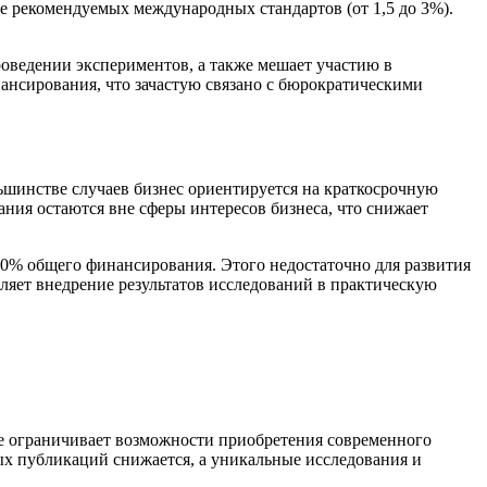
е рекомендуемых международных стандартов (от 1,5 до 3%).
роведении экспериментов, а также мешает участию в
нсирования, что зачастую связано с бюрократическими
льшинстве случаев бизнес ориентируется на краткосрочную
ания остаются вне сферы интересов бизнеса, что снижает
 10% общего финансирования. Этого недостаточно для развития
ляет внедрение результатов исследований в практическую
ие ограничивает возможности приобретения современного
ых публикаций снижается, а уникальные исследования и