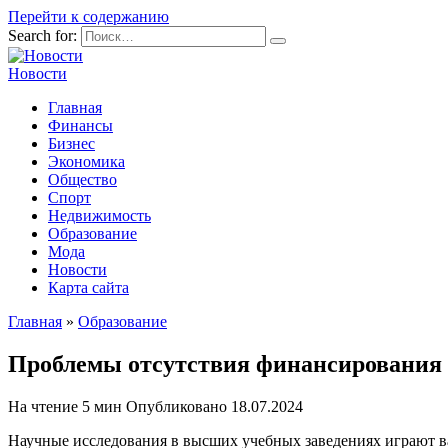
Перейти к содержанию
Search for:
Новости
Главная
Финансы
Бизнес
Экономика
Общество
Спорт
Недвижимость
Образование
Мода
Новости
Карта сайта
Главная
»
Образование
Проблемы отсутствия финансирования н
На чтение
5 мин
Опубликовано
18.07.2024
Научные исследования в высших учебных заведениях играют ва