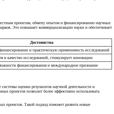
местным проектам, обмену опытом и финансированию научных
опарков. Это повышает коммерциализацию науки и обеспечивает
Достоинства
финансирование и практическую применимость исследований
м и качество исследований, стимулирует инновации
можности финансирования и международное признание
 системы оценки результатов научной деятельности и
ных проектов позволит более эффективно использовать
ых проектов. Такой подход поможет развить новые