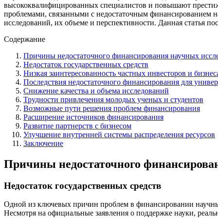
высококвалифицированных специалистов и повышают престиж у
проблемами, связанными с недостаточным финансированием на
исследований, их объеме и перспективности. Данная статья п
Содержание
Причины недостаточного финансирования научных иссле
Недостаток государственных средств
Низкая заинтересованность частных инвесторов и бизнес
Последствия недостаточного финансирования для универ
Снижение качества и объема исследований
Трудности привлечения молодых ученых и студентов
Возможные пути решения проблем финансирования
Расширение источников финансирования
Развитие партнерств с бизнесом
Улучшение внутренней системы распределения ресурсов
Заключение
Причины недостаточного финансирован
Недостаток государственных средств
Одной из ключевых причин проблем в финансировании научных
Несмотря на официальные заявления о поддержке науки, реаль