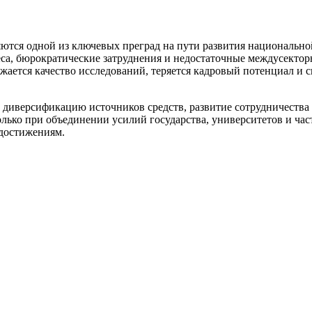
ются одной из ключевых преград на пути развития национальн
еса, бюрократические затруднения и недостаточные междусекто
ижается качество исследований, теряется кадровый потенциал и
диверсификацию источников средств, развитие сотрудничества 
лько при объединении усилий государства, университетов и час
 достижениям.