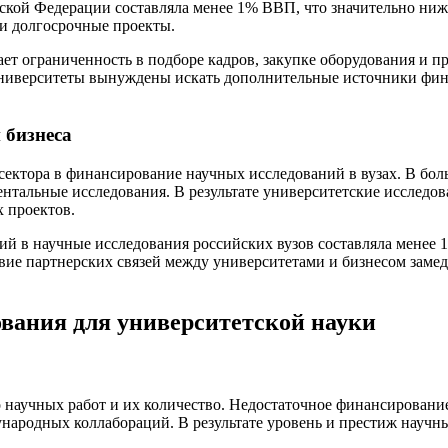
йской Федерации составляла менее 1% ВВП, что значительно ниж
 и долгосрочные проекты.
ет ограниченность в подборе кадров, закупке оборудования и п
ниверситеты вынуждены искать дополнительные источники фина
 бизнеса
 сектора в финансирование научных исследований в вузах. В бо
нтальные исследования. В результате университетские исследов
 проектов.
ций в научные исследования российских вузов составляла менее
ие партнерских связей между университетами и бизнесом замед
вания для университетской науки
о научных работ и их количество. Недостаточное финансирован
народных коллабораций. В результате уровень и престиж научн