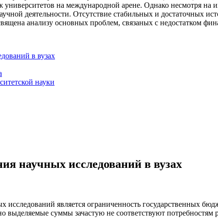
ниверситетов на международной арене. Однако несмотря на их
учной деятельности. Отсутствие стабильных и достаточных ист
освящена анализу основных проблем, связаных с недостатком фи
дований в вузах
а
ситетской науки
ия научных исследований в вузах
 исследований является ограниченность государственных бюдже
но выделяемые суммы зачастую не соответствуют потребностям 