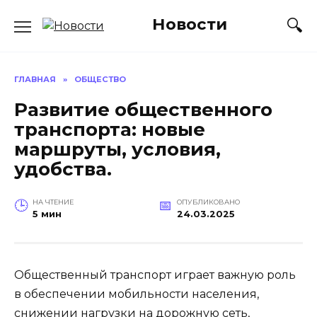
Перейти
Новости
к
содержанию
ГЛАВНАЯ
»
ОБЩЕСТВО
Развитие общественного
транспорта: новые
маршруты, условия,
удобства.
НА ЧТЕНИЕ
ОПУБЛИКОВАНО
5 мин
24.03.2025
Общественный транспорт играет важную роль
в обеспечении мобильности населения,
снижении нагрузки на дорожную сеть,