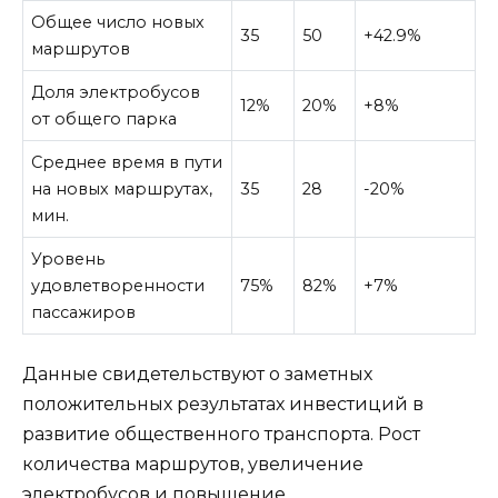
Общее число новых
35
50
+42.9%
маршрутов
Доля электробусов
12%
20%
+8%
от общего парка
Среднее время в пути
на новых маршрутах,
35
28
-20%
мин.
Уровень
удовлетворенности
75%
82%
+7%
пассажиров
Данные свидетельствуют о заметных
положительных результатах инвестиций в
развитие общественного транспорта. Рост
количества маршрутов, увеличение
электробусов и повышение