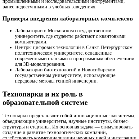
промышленными и исследовательскими инструментами,
ранее недоступными в учебных заведениях.
Примеры внедрения лабораторных комплексов
Лаборатории в Московском государственном
университете, где студенты работают с квантовыми
компьютерами.
Центры цифровых технологий в Санкт-Петербургском
политехническом университете, оснащенные
современными станками и программным обеспечением
для 3D-моделирования.
Лаборатории биотехнологий в Новосибирском
государственном университете, использующие
передовые методы генной инженерии.
Технопарки и их роль в
образовательной системе
Технопарки представляют собой инновационные экосистемы,
объединяющие университеты, научные институты, бизнес-
структуры и стартапы. Их основная задача — стимулировать
создание и развитие технологических компаний,
содействовать коммерциализации научных идей и интеграции