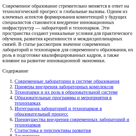
Современное образование стремительно меняется в ответ на
технологический прогресс и глобальные вызовы. Одним из
ключевых аспектов формирования компетенций у будущих
специалистов становится внедрение инновационных
инфраструктур — лабораторий и технопарков. Эти
пространства создают уникальные условия для практического
обучения, развития креативности и междисциплинарных
связей. В статье рассмотрим значение современных
лабораторий и технопарков для современного образования, их
роль в подготовке квалифицированных кадров, а также
влияние на развитие инновационной экономики.
Содержание
Современные лаборатории в системе образования
Примеры внедрения лабораторных комплексов
Технопарки и их роль в образовательной системе
Образовательные программы и мероприятия в
технопарках
Интеграция лабораторий и технопарков в
образовательный процесс
Преимущества внедрения современных лабораторий и
технопарков
Статистика и перспективы развития
Заключение