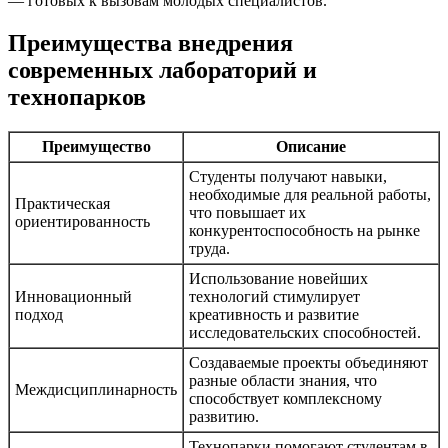
— готовых к вызовам молодых специалистов.
Преимущества внедрения
современных лабораторий и
технопарков
Преимущество
Описание
Студенты получают навыки,
необходимые для реальной работы,
Практическая
что повышает их
ориентированность
конкурентоспособность на рынке
труда.
Использование новейших
Инновационный
технологий стимулирует
подход
креативность и развитие
исследовательских способностей.
Создаваемые проекты объединяют
разные области знания, что
Междисциплинарность
способствует комплексному
развитию.
Технопарки помогают студентам в