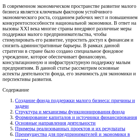
В современном экономическом пространстве развитие малого
бизнеса является ключевым фактором устойчивого
экономического роста, созданием рабочих мест и повышением
конкурентоспособности национальной экономики. В ответ на
вызовы XXI века многие страны внедряют различные меры
поддержки малого предпринимательства, чтобы
стимулировать его развитие, упростить доступ к финансам и
снизить административные барьеры. В рамках данной
стратегии в стране было создано специальное фондовое
учреждение, которое обеспечивает финансовую,
консультационную и инфраструктурную поддержку малым
предприятиям. В данной статье рассмотрим основные
аспекты деятельности фонда, его значимость для экономики и
перспективы развития.
Содержание
Создание фонда поддержки малого бизнеса: причины и
задачи
Структура и механизмы функционирования фонда
Формирование капиталов и источники финансирования
Основные направления деятельности
Примеры реализованных проектов и их результаты
Преимущества для предпринимателей и экономики в
целом