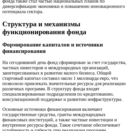
фонда также стал частью национальных планов по
диверсификации экономики и повышению инновационного
потенциала сектора.
Структура и механизмы
функционирования фонда
Формирование капиталов и источники
финансирования
На сегодняшний день фонд сформирован за счет государства,
частных инвесторов и международных организаций,
заинтересованных в развитии малого бизнеса. Общий
стартовый капитал составил около 1 миллиарда евро, что
позволило привлекать значительные ресурсы для реализации
различных программ. В структуру фонда входят
специализированные подразделения по кредитованию,
консультационной поддержке и развитию инфраструктуры.
Основные источники финансирования включают
государственные средства, гранты международных
финансовых институций, а также частные инвестиции и
внутренние ресурсы фонда. Такое сочетание обеспечивает
устойчивость и гибкость при реализации программ