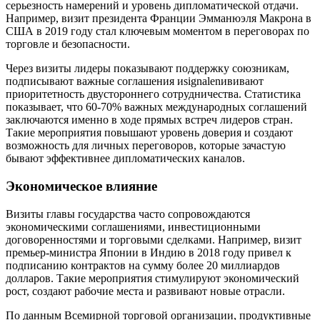
серьезность намерений и уровень дипломатической отдачи.
Например, визит президента Франции Эмманюэля Макрона в
США в 2019 году стал ключевым моментом в переговорах по
торговле и безопасности.
Через визиты лидеры показывают поддержку союзникам,
подписывают важные соглашения иsignalenививают
приоритетность двустороннего сотрудничества. Статистика
показывает, что 60-70% важных международных соглашений
заключаются именно в ходе прямых встреч лидеров стран.
Такие мероприятия повышают уровень доверия и создают
возможность для личных переговоров, которые зачастую
бывают эффективнее дипломатических каналов.
Экономическое влияние
Визиты главы государства часто сопровождаются
экономическими соглашениями, инвестиционными
договоренностями и торговыми сделками. Например, визит
премьер-министра Японии в Индию в 2018 году привел к
подписанию контрактов на сумму более 20 миллиардов
долларов. Такие мероприятия стимулируют экономический
рост, создают рабочие места и развивают новые отрасли.
По данным Всемирной торговой организации, продуктивные