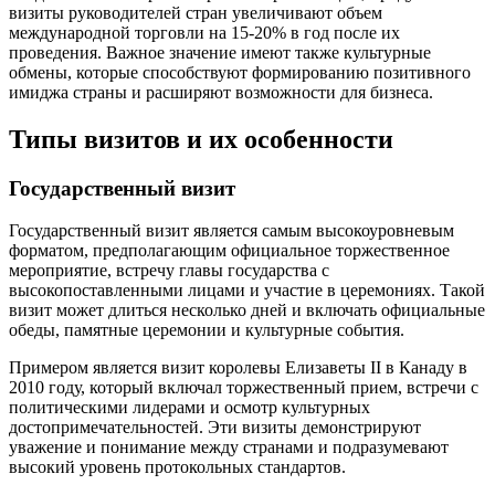
визиты руководителей стран увеличивают объем
международной торговли на 15-20% в год после их
проведения. Важное значение имеют также культурные
обмены, которые способствуют формированию позитивного
имиджа страны и расширяют возможности для бизнеса.
Типы визитов и их особенности
Государственный визит
Государственный визит является самым высокоуровневым
форматом, предполагающим официальное торжественное
мероприятие, встречу главы государства с
высокопоставленными лицами и участие в церемониях. Такой
визит может длиться несколько дней и включать официальные
обеды, памятные церемонии и культурные события.
Примером является визит королевы Елизаветы II в Канаду в
2010 году, который включал торжественный прием, встречи с
политическими лидерами и осмотр культурных
достопримечательностей. Эти визиты демонстрируют
уважение и понимание между странами и подразумевают
высокий уровень протокольных стандартов.