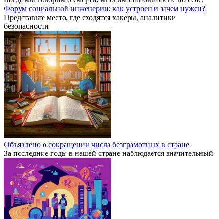
Форум социальной инженерии: как устроен и зачем нужен?
Представьте место, где сходятся хакеры, аналитики
безопасности
Объявлено о сокращении числа безграмотных в стране
За последние годы в нашей стране наблюдается значительный