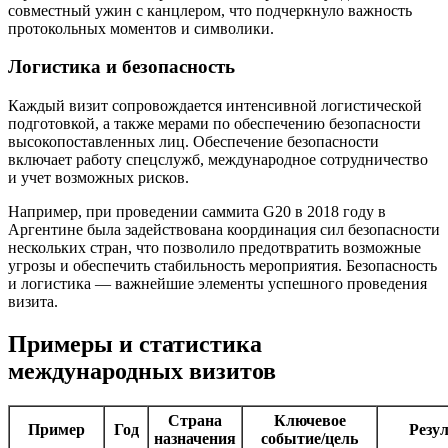
совместный ужин с канцлером, что подчеркнуло важность
протокольных моментов и символики.
Логистика и безопасность
Каждый визит сопровождается интенсивной логистической
подготовкой, а также мерами по обеспечению безопасности
высокопоставленных лиц. Обеспечение безопасности
включает работу спецслужб, международное сотрудничество
и учет возможных рисков.
Например, при проведении саммита G20 в 2018 году в
Аргентине была задействована координация сил безопасности
нескольких стран, что позволило предотвратить возможные
угрозы и обеспечить стабильность мероприятия. Безопасность
и логистика — важнейшие элементы успешного проведения
визита.
Примеры и статистика
международных визитов
Страна
Ключевое
Пример
Год
Резул
назначения
событие/цель