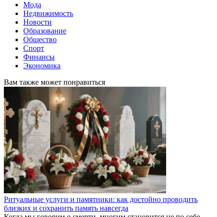
Мода
Недвижимость
Новости
Образование
Общество
Спорт
Финансы
Экономика
Вам также может понравиться
Ритуальные услуги и памятники: как достойно проводить
близких и сохранить память навсегда
Когда мы говорим о смерти, многим становится не по себе.