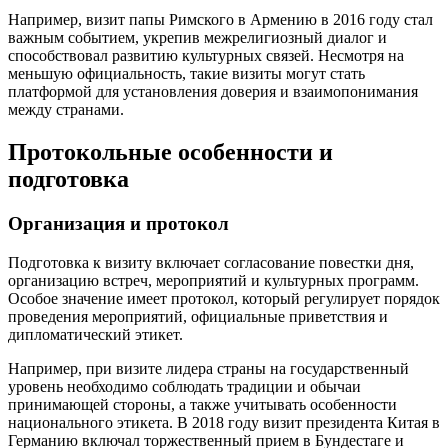
Например, визит папы Римского в Армению в 2016 году стал
важным событием, укрепив межрелигиозный диалог и
способствовал развитию культурных связей. Несмотря на
меньшую официальность, такие визиты могут стать
платформой для установления доверия и взаимопонимания
между странами.
Протокольные особенности и
подготовка
Организация и протокол
Подготовка к визиту включает согласование повестки дня,
организацию встреч, мероприятий и культурных программ.
Особое значение имеет протокол, который регулирует порядок
проведения мероприятий, официальные приветствия и
дипломатический этикет.
Например, при визите лидера страны на государственный
уровень необходимо соблюдать традиции и обычаи
принимающей стороны, а также учитывать особенности
национального этикета. В 2018 году визит президента Китая в
Германию включал торжественный прием в Бундестаге и