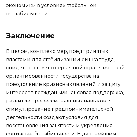
экономики в условиях глобальной
нестабильности.
Заключение
В целом, комплекс мер, предпринятых
властями для стабилизации рынка труда,
свидетельствует о серьёзной стратегической
ориентированности государства на
преодоление кризисных явлений и защиту
интересов граждан. Финансовая поддержка,
развитие профессиональных навыков и
стимулирование предпринимательской
деятельности создают условия для
восстановления занятости и укрепления
социальной стабильности. В дальнейшем